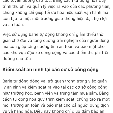
các tuyến đường cao tốc. Bằng cách tự động hóa quy
trình thu phí và quản lý việc ra vào của các phương tiện,
chúng không chỉ giúp tối ưu hóa hiệu suất vận hành mà
còn tạo ra một môi trường giao thông hiện đại, tiện lợi
và an toàn.
Việc sử dụng barie tự động không chỉ giảm thiểu thời
gian chờ đợi và tăng cường trải nghiệm của người dùng
mà còn giúp tăng cường tính an toàn và bảo mật cho
các khu vực đậu xe công cộng và các điểm thu phí trên
đường cao tốc
Kiểm soát an ninh tại các cơ sở công cộng
Barie tự động đóng vai trò quan trọng trong việc quản
lý an ninh và kiểm soát ra vào tại các cơ sở công cộng
như trường học, bệnh viện và trung tâm mua sắm. Bằng
cách tự động hóa quy trình kiểm soát, chúng tạo ra một
môi trường an toàn và bảo mật cho cả người dùng dịch
vụ và hàng hóa. Điều này không chỉ giúp đảm bảo an