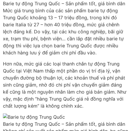
Barie tự động Trung Quốc – Sản phẩm tốt, giá bình dân
Mức giá trung bình của các sản phẩm barie tự động
Trung Quốc khoảng 13 – 17 triệu đồng, trong khi đó
barie Italia từ 27 – hơn 40 triệu đồng, mức giá chênh
lệch đáng kể. Do vậy, tại các khu công nghiệp, bãi giữ
xe, trạm thu phí, bệnh viện… cần lắp đặt nhiều barie tự
động thì việc lựa chọn barie Trung Quốc được nhiều
khách hàng lưu ý để giảm chi phí đầu vào.
Hơn nữa, mức giá các loại thanh chắn tự động Trung
Quốc tại Việt Nam thấp một phần do vị trí địa lý, vận
chuyển đường bộ thuận lợi, các khoản thuế và phí phát
sinh cũng giảm, nhờ đó chi phí vận chuyển giảm đáng
kể cũng là một nguyên nhân làm cho giá bán giảm. Như
vậy, mặc định “hàng Trung Quốc giá rẻ đồng nghĩa với
chất lượng kém” là không chính xác.
Barie tự động Trung Quốc – Sản phẩm tốt, giá bình dân