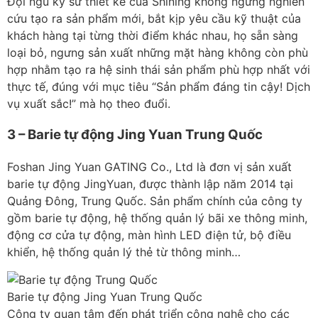
Đội ngũ kỹ sư thiết kế của Shining không ngừng nghiên
cứu tạo ra sản phẩm mới, bắt kịp yêu cầu kỹ thuật của
khách hàng tại từng thời điểm khác nhau, họ sẵn sàng
loại bỏ, ngưng sản xuất những mặt hàng không còn phù
hợp nhằm tạo ra hệ sinh thái sản phẩm phù hợp nhất với
thực tế, đúng với mục tiêu “Sản phẩm đáng tin cậy! Dịch
vụ xuất sắc!” mà họ theo đuổi.
3 – Barie tự động Jing Yuan Trung Quốc
Foshan Jing Yuan GATING Co., Ltd là đơn vị sản xuất
barie tự động JingYuan, được thành lập năm 2014 tại
Quảng Đông, Trung Quốc. Sản phẩm chính của công ty
gồm barie tự động, hệ thống quản lý bãi xe thông minh,
động cơ cửa tự động, màn hình LED điện tử, bộ điều
khiển, hệ thống quản lý thẻ từ thông minh…
Barie tự động Jing Yuan Trung Quốc
Công ty quan tâm đến phát triển công nghệ cho các