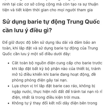
ninh tại các cơ sở công cộng mà còn tạo ra sự thuận
tiện và tiết kiệm thời gian cho mọi người tham gia
Sử dụng barie tự động Trung Quốc
cần lưu ý điều gì?
Để giữ được độ bền sử dụng lâu dài và đảm bảo an
toàn, khi lắp đặt và sử dụng barie tự động của Trung
Quốc cần lưu ý một số điều dưới đây:
Cắt toàn bộ nguồn điện cung cấp cho barie trước
khi lắp đặt bất kỳ bộ phận nào của thiết bị, tránh
mở tủ điều khiển khi barie đang hoạt động, đề
phòng phóng điện gây tai nạn.
Lựa chọn vị trí lắp đặt barie cao ráo, không bị
ngập nước, thực hiện nối đất để tránh tai nạn rò rỉ
điện, nhất là trong điều kiện trời mưa.
Không tự ý thay đổi kết nối dây điện bên trong