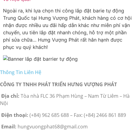
Ngoài ra, khi lựa chọn thi công lắp đặt barie tự động
Trung Quốc tại Hưng Vượng Phát, khách hàng có cơ hội
nhận được nhiều ưu đãi hấp dẫn khác như miễn phí vận
chuyển, ưu tiên lắp đặt nhanh chóng, hỗ trợ một phần
phí sửa chữa… Hưng Vượng Phát rất hân hạnh được
phục vụ quý khách!
Thông Tin Liên Hệ
CÔNG TY TNHH PHÁT TRIỂN HƯNG VƯỢNG PHÁT
Địa chỉ:
Tòa nhà FLC 36 Phạm Hùng – Nam Từ Liêm – Hà
Nội
Điện thoại:
(+84) 962 685 688 – Fax: (+84) 2466 861 889
Email:
hungvuongphat68@gmail.com