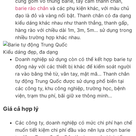
cũng gồm vỏ thùng barie, tay cầm thanh chắn,
barie rào chắn
và các phụ kiện khác, với màu chủ
đạo là đỏ và vàng nổi bật. Thanh chắn có đa dạng
kiểu dáng khác nhau như thanh thẳng, thanh gấp,
hàng rào với chiều dài 1m, 3m, 5m… sử dụng trong
nhiều trường hợp khác nhau.
Kiểu dáng đẹp, đa dạng
Doanh nghiệp sử dụng còn có thể kết hợp barie tự
động này với các thiết bị khác để kiểm soát người
ra vào bằng thẻ từ, vân tay, mật mã… Thanh chắn
tự động Trung Quốc được sử dụng phổ biến tại
các công ty, khu công nghiệp, trường học, bệnh
viện, trạm thu phí, bãi giữ xe thông minh…
Giá cả hợp lý
Các công ty, doanh nghiệp có mức chi phí hạn chế
muốn tiết kiệm chi phí đầu vào nên lựa chọn barie