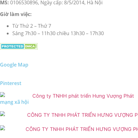
MS:
0106530896, Ngày cấp: 8/5/2014, Hà Nội
Giờ làm việc:
Từ Thứ 2 – Thứ 7
Sáng 7h30 – 11h30 chiều 13h30 – 17h30
Google Map
Pinterest
mạng xã hội