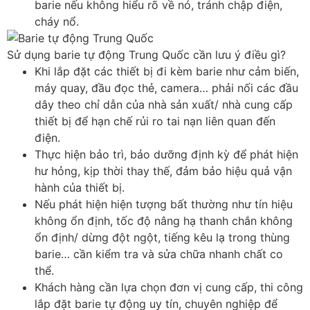
barie nếu không hiểu rõ về nó, tránh chập điện,
cháy nổ.
Sử dụng barie tự động Trung Quốc cần lưu ý điều gì?
Khi lắp đặt các thiết bị đi kèm barie như cảm biến,
máy quay, đầu đọc thẻ, camera… phải nối các đầu
dây theo chỉ dẫn của nhà sản xuất/ nhà cung cấp
thiết bị để hạn chế rủi ro tai nạn liên quan đến
điện.
Thực hiện bảo trì, bảo dưỡng định kỳ để phát hiện
hư hỏng, kịp thời thay thế, đảm bảo hiệu quả vận
hành của thiết bị.
Nếu phát hiện hiện tượng bất thường như tín hiệu
không ổn định, tốc độ nâng hạ thanh chắn không
ổn định/ dừng đột ngột, tiếng kêu lạ trong thùng
barie… cần kiểm tra và sửa chữa nhanh chất co
thể.
Khách hàng cần lựa chọn đơn vị cung cấp, thi công
lắp đặt barie tự động uy tín, chuyên nghiệp để