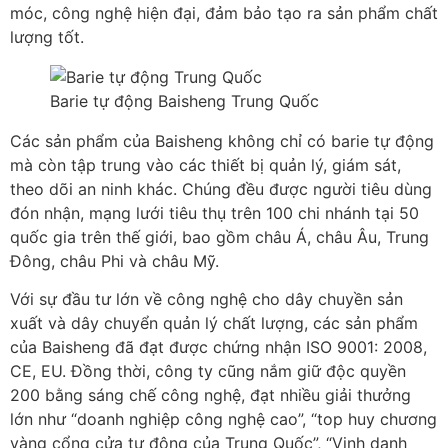
móc, công nghệ hiện đại, đảm bảo tạo ra sản phẩm chất
lượng tốt.
Barie tự động Baisheng Trung Quốc
Các sản phẩm của Baisheng không chỉ có barie tự động
mà còn tập trung vào các thiết bị quản lý, giám sát,
theo dõi an ninh khác. Chúng đều được người tiêu dùng
đón nhận, mạng lưới tiêu thụ trên 100 chi nhánh tại 50
quốc gia trên thế giới, bao gồm châu Á, châu Âu, Trung
Đông, châu Phi và châu Mỹ.
Với sự đầu tư lớn về công nghệ cho dây chuyền sản
xuất và dây chuyển quản lý chất lượng, các sản phẩm
của Baisheng đã đạt được chứng nhận ISO 9001: 2008,
CE, EU. Đồng thời, công ty cũng nắm giữ độc quyền
200 bằng sáng chế công nghệ, đạt nhiều giải thưởng
lớn như “doanh nghiệp công nghệ cao”, “top huy chương
vàng cổng cửa tự động của Trung Quốc”, “Vinh danh