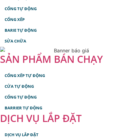
CỔNG TỰ ĐỘNG
CỔNG XẾP
BARIE TỰ ĐỘNG
SỬA CHỮA
SẢN PHẨM BÁN CHẠY
CỔNG XẾP TỰ ĐỘNG
CỬA TỰ ĐỘNG
CỔNG TỰ ĐỘNG
BARRIER TỰ ĐỘNG
DỊCH VỤ LẮP ĐẶT
DỊCH VỤ LẮP ĐẶT