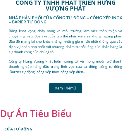
CÔNG TY TNHH PHÁT TRIỂN HƯNG
VƯỢNG PHÁT
NHÀ PHÂN PHỐI CỬA CỔNG TỰ ĐỘNG – CỔNG XẾP INOX
– BARIER TỰ ĐỘNG
Bằng khát vọng cháy bỏng và môi trường làm việc thân thiện và
chuyên nghiệp, đoàn kết của tập thể nhân viên, sẽ không ngừng phấn
đấu để mang lại cho khách hàng những giá trị tốt nhất thông qua các
dịch vụ hoàn hảo nhất với phương châm sự hài lòng của khác hàng là
sự thành công của chúng tôi.
Công ty Hưng Vượng Phát luôn hướng tới và mong muốn trở thành
doanh nghiệp hàng đầu trong lĩnh vực cửa tự động ,cổng tự động
,Barrier tự động ,cổng xếp inox, cổng xếp điện..
Xem Thêm
Dự Án Tiêu Biểu
CỬA TỰ ĐỘNG