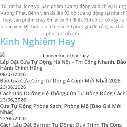
Tôi rất hài lòng với Sản phẩm cửa tự động và dịch vụ Hưng
Vượng Phát. Bệnh viện đã lắp 03 bộ cửa tự động tại nhà chỉ
huy, sản phẩm chạy êm ái và ổn định. Khi có sự cố xảy ra
nhân viên kỹ thuật có mặt sau 30 phút gọi để xử lý và khắc
phục rất nhanh .
Kinh Nghiệm Hay
Lắp Đặt Cửa Tự Động Hà Nội – Thi Công Nhanh, Bảo
Hành Chính Hãng
08/07/2026
Báo Giá Cửa Cổng Tự Động 4 Cánh Mới Nhất 2026
23/06/2026
Cách Bảo Dưỡng Hệ Thống Cửa Tự Động Đúng Cách
23/06/2026
Cửa Tự Động Phòng Sạch, Phòng Mổ [Báo Giá Mới
Nhất]
27/05/2026
Cách Lắp Đặt Barrier Tự Động: Quy Trình Thi Công