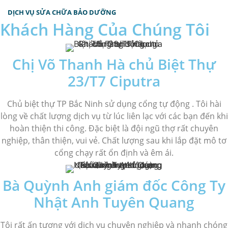
DỊCH VỤ SỬA CHỮA BẢO DƯỠNG
Khách Hàng Của Chúng Tôi
Chị Võ Thanh Hà chủ Biệt Thự
23/T7 Ciputra
Chủ biệt thự TP Bắc Ninh sử dụng cổng tự động . Tôi hài
lòng về chất lượng dịch vụ từ lúc liên lạc với các bạn đến khi
hoàn thiện thi công. Đặc biệt là đội ngũ thợ rất chuyên
nghiệp, thân thiện, vui vẻ. Chất lượng sau khi lắp đặt mô tơ
cổng chạy rất ổn định và êm ái.
Bà Quỳnh Anh giám đốc Công Ty
Nhật Anh Tuyên Quang
Tôi rất ấn tượng với dịch vụ chuyên nghiệp và nhanh chóng