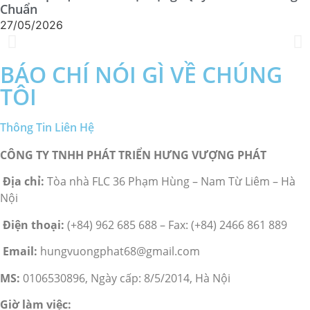
Chuẩn
27/05/2026
BÁO CHÍ NÓI GÌ VỀ CHÚNG
TÔI
Thông Tin Liên Hệ
CÔNG TY TNHH PHÁT TRIỂN HƯNG VƯỢNG PHÁT
Địa chỉ:
Tòa nhà FLC 36 Phạm Hùng – Nam Từ Liêm – Hà
Nội
Điện thoại:
(+84) 962 685 688 – Fax: (+84) 2466 861 889
Email:
hungvuongphat68@gmail.com
MS:
0106530896, Ngày cấp: 8/5/2014, Hà Nội
Giờ làm việc: