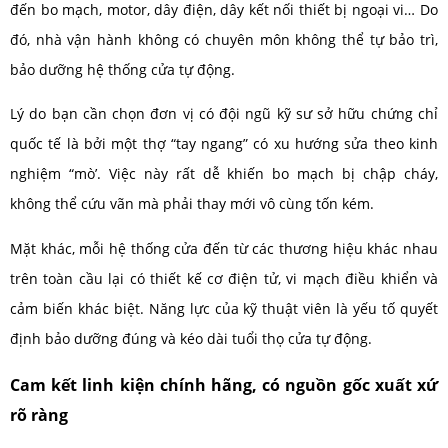
đến bo mạch, motor, dây điện, dây kết nối thiết bị ngoại vi… Do
đó, nhà vận hành không có chuyên môn không thể tự bảo trì,
bảo dưỡng hệ thống cửa tự động.
Lý do bạn cần chọn đơn vị có đội ngũ kỹ sư sở hữu chứng chỉ
quốc tế là bởi một thợ “tay ngang” có xu hướng sửa theo kinh
nghiệm “mò’. Việc này rất dễ khiến bo mạch bị chập cháy,
không thể cứu vãn mà phải thay mới vô cùng tốn kém.
Mặt khác, mỗi hệ thống cửa đến từ các thương hiệu khác nhau
trên toàn cầu lại có thiết kế cơ điện tử, vi mạch điều khiển và
cảm biến khác biệt. Năng lực của kỹ thuật viên là yếu tố quyết
định bảo dưỡng đúng và kéo dài tuổi thọ cửa tự động.
Cam kết linh kiện chính hãng, có nguồn gốc xuất xứ
rõ ràng