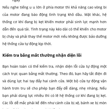
Nếu nghe tiếng u u lớn ở phía motor thì khả năng cao vòng bi
của motor đang báo động tình trạng khô dầu. Mặt khác, hệ
thống cơ khí đang bị kẹt khiến motor phải sinh lực mạnh hơn
dẫn đến quá tải. Tình trạng này kéo dài có thể khiến cho motor
bị cháy và phải thay thế motor mới nếu không được bảo dưỡng
hệ thống cửa tự động kịp thời.
Kiểm tra bằng mắt thường nhận diện lỗi
Bạn hoàn toàn có thể kiểm tra, nhận diện lỗi cửa tự động một
cách trực quan bằng mắt thường. Theo đó, bạn hãy tắt điện đi
và dùng lực hai tay đẩy hai cánh cửa. Một bộ cửa tự động vận
hành trơn tru sẽ cho phép bạn đẩy dễ dàng, nhẹ nhàng. Nếu
bạn phải dùng lực nhiều thì có lẽ hệ thống cơ khí đang bị kẹt.
Các lỗi dễ mắc phải kể đến như cánh cửa bị xệ, bánh xe bị mòn