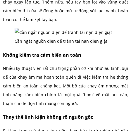
cháy ngay lập tức. Thêm nữa, nếu tay bạn lọt vào vùng quét
cảm biến thì cửa sẽ đóng hoặc mở tự động với lực mạnh, hoàn
toàn có thể làm kẹt tay bạn.
Cần ngắt nguồn điện để tránh tai nạn điện giật
Không kiểm tra cảm biến an toàn
Nhiều kỹ thuật viên rất chú trọng phần cơ khí như lau kính, bụi
để cửa chạy êm mà hoàn toàn quên đi việc kiểm tra hệ thống
cảm biến an toàn chống kẹt. Một bộ cửa chạy êm nhưng mất
tính năng cảm biến chính là một quả “bom” về mặt an toàn,
thậm chí đe dọa tính mạng con người.
Thay thế linh kiện không rõ nguồn gốc
Sai lầm trong sử dụng linh kiện thay thế giá rẻ khiến nhà vận