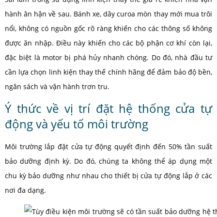
hành ân hận về sau. Bánh xe, dây curoa mòn thay mới mua trôi
nổi, không có nguồn gốc rõ ràng khiến cho các thông số không
được ăn nhập. Điều này khiến cho các bộ phận cơ khí còn lại,
đặc biệt là motor bị phá hủy nhanh chóng. Do đó, nhà đầu tư
cần lựa chọn linh kiện thay thế chính hãng để đảm bảo độ bền,
ngân sách và vận hành trơn tru.
Ý thức về vị trí đặt hệ thống cửa tự
động và yếu tố môi trường
Môi trường lắp đặt cửa tự động quyết định đến 50% tần suất
bảo dưỡng định kỳ. Do đó, chúng ta không thể áp dụng một
chu kỳ bảo dưỡng như nhau cho thiết bị cửa tự động lắp ở các
nơi đa dạng.