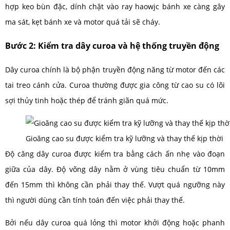
hợp keo bùn đặc, dính chặt vào ray haowjc bánh xe càng gây
ma sát, kẹt bánh xe và motor quá tải sẽ cháy.
Bước 2: Kiểm tra dây curoa và hệ thống truyền động
Dây curoa chính là bộ phận truyền động năng từ motor đến các
tai treo cánh cửa. Curoa thường được gia công từ cao su có lõi
sợi thủy tinh hoặc thép để tránh giãn quá mức.
Gioăng cao su được kiểm tra kỹ lưỡng và thay thế kịp thời
Độ căng dây curoa được kiểm tra bằng cách ấn nhẹ vào đoạn
giữa của dây. Độ võng dây nằm ở vùng tiêu chuẩn từ 10mm
đến 15mm thì không cần phải thay thế. Vượt quá ngưỡng này
thì người dùng cần tính toán đến việc phải thay thế.
Bởi nếu dây curoa quá lỏng thì motor khởi động hoặc phanh