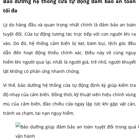
Bảo dưỡng hệ thống cửa tự động đảm bảo an toàn
tối đa
Lý do hàng đầu và quan trọng nhất chính là đảm bảo an toàn
tuyệt đối. Cửa tự động tương tác trực tiếp với con người khi ra
vào. Do đó, hệ thống cảm biến bị kẹt, bám bụi, lệch góc đều
dẫn đến hoạt động thiếu chính xác. Điều này vô cùng nguy
hiểm khi người qua lại, nhất là người già, trẻ nhỏ, người khuyết
tật không có phản ứng nhanh chóng.
Vì thế, bảo dưỡng hệ thống cửa tự động định kỳ giúp kiểm tra
độ nhạy của cảm biến. Đồng thời, kỹ thuật viên hiệu chỉnh vùng
mù của cảm biến, đảo chiều cửa ngay lập tức khi gặp vật cản,
tránh va chạm, tai nạn nguy hiểm.