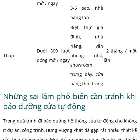
mở / ngày
3-5 sao, nhà
hàng lớn
Biệt thự gia
đình, nhà
riêng, văn
Dưới 500 lượt
12 tháng / một
Thấp
phòng nhỏ,
đóng mở / ngày
lần
showroom
trưng bày, cửa
hàng thời trang
Những sai lầm phổ biến cần tránh khi
bảo dưỡng cửa tự động
Trong quá trình đi bảo dưỡng hệ thống cửa tự động cho không
ít dự án, công trình, Hưng Vượng Phát đã gặp rất nhiều thiết kế
cửa bị hư hỏng nặng. Một phần nguyên nhân đến từ việc thiếu