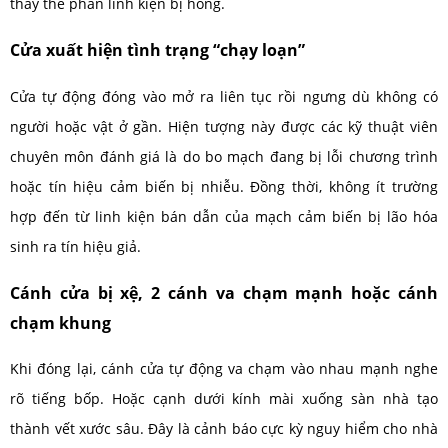
thay thế phần linh kiện bị hỏng.
Cửa xuất hiện tình trạng “chạy loạn”
Cửa tự động đóng vào mở ra liên tục rồi ngưng dù không có
người hoặc vật ở gần. Hiện tượng này được các kỹ thuật viên
chuyên môn đánh giá là do bo mạch đang bị lỗi chương trình
hoặc tín hiệu cảm biến bị nhiễu. Đồng thời, không ít trường
hợp đến từ linh kiện bán dẫn của mạch cảm biến bị lão hóa
sinh ra tín hiệu giả.
Cánh cửa bị xệ, 2 cánh va chạm mạnh hoặc cánh
chạm khung
Khi đóng lại, cánh cửa tự động va chạm vào nhau mạnh nghe
rõ tiếng bốp. Hoặc cạnh dưới kính mài xuống sàn nhà tạo
thành vết xước sâu. Đây là cảnh báo cực kỳ nguy hiểm cho nhà