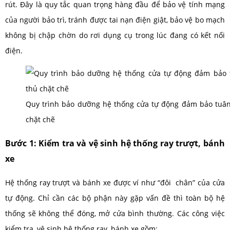
rút. Đây là quy tắc quan trọng hàng đầu để bảo vệ tính mạng
của người bảo trì, tránh được tai nạn điện giật, bảo vệ bo mạch
không bị chập chờn do rơi dụng cụ trong lúc đang có kết nối
điện.
Quy trình bảo dưỡng hệ thống cửa tự động đảm bảo tuân
chặt chẽ
Bước 1: Kiểm tra và vệ sinh hệ thống ray trượt, bánh
xe
Hệ thống ray trượt và bánh xe được ví như “đôi chân” của cửa
tự động. Chỉ cần các bộ phận này gặp vấn đề thì toàn bộ hệ
thống sẽ không thể đóng, mở cửa bình thường. Các công việc
kiểm tra, vệ sinh hệ thống ray, bánh xe gồm: