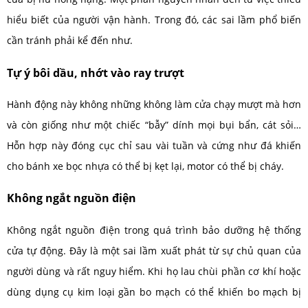
hiểu biết của người vận hành. Trong đó, các sai lầm phổ biến
cần tránh phải kể đến như.
Tự ý bôi dầu, nhớt vào ray trượt
Hành động này không những không làm cửa chạy mượt mà hơn
và còn giống như một chiếc “bẫy” dính mọi bụi bẩn, cát sỏi…
Hỗn hợp này đóng cục chỉ sau vài tuần và cứng như đá khiến
cho bánh xe bọc nhựa có thể bị kẹt lại, motor có thể bị cháy.
Không ngắt nguồn điện
Không ngắt nguồn điện trong quá trình bảo dưỡng hệ thống
cửa tự động. Đây là một sai lầm xuất phát từ sự chủ quan của
người dùng và rất nguy hiểm. Khi họ lau chùi phần cơ khí hoặc
dùng dụng cụ kim loại gần bo mạch có thể khiến bo mạch bị