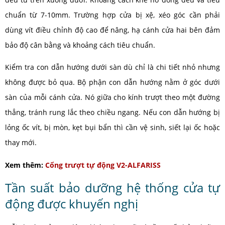
chuẩn từ 7-10mm. Trường hợp cửa bị xệ, xéo góc cần phải
dùng vít điều chỉnh độ cao để nâng, hạ cánh cửa hai bên đảm
bảo độ cân bằng và khoảng cách tiêu chuẩn.
Kiểm tra con dẫn hướng dưới sàn dù chỉ là chi tiết nhỏ nhưng
không được bỏ qua. Bộ phận con dẫn hướng nằm ở góc dưới
sàn của mỗi cánh cửa. Nó giữa cho kính trượt theo một đường
thẳng, tránh rung lắc theo chiều ngang. Nếu con dẫn hướng bị
lỏng ốc vít, bị mòn, kẹt bụi bẩn thì cần vệ sinh, siết lại ốc hoặc
thay mới.
Xem thêm:
Cổng trượt tự động V2-ALFARISS
Tần suất bảo dưỡng hệ thống cửa tự
động được khuyến nghị