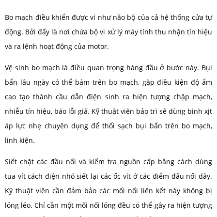
Bo mạch điều khiển được ví như não bộ của cả hệ thống cửa tự
động. Bởi đấy là nơi chứa bộ vi xử lý máy tính thu nhận tín hiệu
và ra lệnh hoạt động của motor.
Vệ sinh bo mạch là điều quan trọng hàng đầu ở bước này. Bụi
bẩn lâu ngày có thể bám trên bo mạch, gặp điều kiện độ ẩm
cao tạo thành cầu dẫn điện sinh ra hiện tượng chập mạch,
nhiễu tín hiệu, báo lỗi giả. Kỹ thuật viên bảo trì sẽ dùng bình xịt
áp lực nhẹ chuyên dụng để thổi sạch bụi bẩn trên bo mạch,
linh kiện.
Siết chặt các đầu nối và kiểm tra nguồn cấp bằng cách dùng
tua vít cách điện nhỏ siết lại các ốc vít ở các điểm đấu nối dây.
Kỹ thuật viên cần đảm bảo các mối nối liên kết này không bị
lỏng lẻo. Chỉ cần một mối nối lỏng đều có thể gây ra hiện tượng