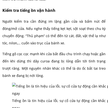
Kiểm tra tiếng ồn vận hành
Người kiểm tra cần đứng im lặng gần cửa và bấm nút để
đóng/mở cửa. Nếu nghe thấy tiếng kẹt kẹt, sột soạt theo chu kỳ
chuyển động. “Thủ phạm” có thể đến từ cát, đất, vật thể lạ như
tóc, nilon,… cuốn vào trục của bánh xe.
Tiếng gõ cọc cọc mạnh khi cửa bắt đầu chu trình chạy hoặc gần
đến khi dừng thì dây curoa đang bị lỏng dẫn tới tình trạng
trượt răng. Một nguyên nhân khác có thể là do ốc bắt tai treo
bánh xe đang bị nới lỏng.
Tiếng ồn là tín hiệu của lỗi, sự cố cửa tự động cần khắc
ngay