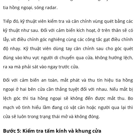
tia hồng ngoại, sóng radar.
Tiếp đó, kỹ thuật viên kiểm tra và căn chỉnh vùng quét bằng các
kỹ thuật như sau. Đối với cảm biến kích hoạt, ở trên thân sẽ có
lẫy, vít điều chỉnh góc nghiêng cùng các công tắc gạt điều chỉnh
độ nhạy. Kỹ thuật viên dùng tay căn chỉnh sau cho góc quét
đúng vào khu vực người di chuyển qua cửa, không hướng lệch,
ra xa mà phải sát vào ngay trước cửa.
Đối với cảm biến an toàn, mắt phát và thu tín hiệu tia hồng
ngoại ở hai bên cửa cần thẳng tuyệt đối với nhau. Nếu mắt bị
lệch góc thì tia hồng ngoại sẽ không đến được mắt thu. Bo
mạch vô tình hiểu lầm đang có vật cản hoặc người qua lại thì
cửa sẽ luôn trong trạng thái mở và không đóng.
Bước 5: Kiểm tra tấm kính và khung cửa