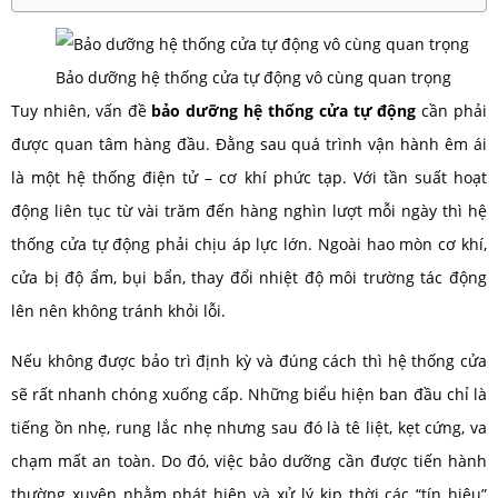
Bảo dưỡng hệ thống cửa tự động vô cùng quan trọng
Tuy nhiên, vấn đề
bảo dưỡng hệ thống cửa tự động
cần phải
được quan tâm hàng đầu. Đằng sau quá trình vận hành êm ái
là một hệ thống điện tử – cơ khí phức tạp. Với tần suất hoạt
động liên tục từ vài trăm đến hàng nghìn lượt mỗi ngày thì hệ
thống cửa tự động phải chịu áp lực lớn. Ngoài hao mòn cơ khí,
cửa bị độ ẩm, bụi bẩn, thay đổi nhiệt độ môi trường tác động
lên nên không tránh khỏi lỗi.
Nếu không được bảo trì định kỳ và đúng cách thì hệ thống cửa
sẽ rất nhanh chóng xuống cấp. Những biểu hiện ban đầu chỉ là
tiếng ồn nhẹ, rung lắc nhẹ nhưng sau đó là tê liệt, kẹt cứng, va
chạm mất an toàn. Do đó, việc bảo dưỡng cần được tiến hành
thường xuyên nhằm phát hiện và xử lý kịp thời các “tín hiệu”