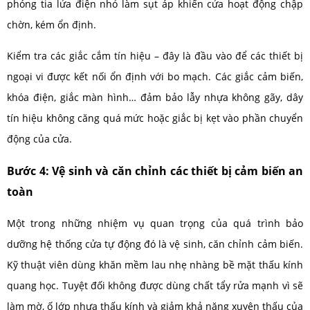
phóng tia lửa điện nhỏ làm sụt áp khiến cửa hoạt động chập
chờn, kém ổn định.
Kiểm tra các giắc cắm tín hiệu – đây là đầu vào để các thiết bị
ngoại vi được kết nối ổn định với bo mạch. Các giắc cảm biến,
khóa điện, giắc màn hình… đảm bảo lẫy nhựa không gãy, dây
tín hiệu không căng quá mức hoặc giắc bị kẹt vào phần chuyển
động của cửa.
Bước 4: Vệ sinh và căn chỉnh các thiết bị cảm biến an
toàn
Một trong những nhiệm vụ quan trọng của quá trình bảo
dưỡng hệ thống cửa tự động đó là vệ sinh, căn chỉnh cảm biến.
Kỹ thuật viên dùng khăn mềm lau nhẹ nhàng bề mặt thấu kính
quang học. Tuyệt đối không được dùng chất tẩy rửa mạnh vì sẽ
làm mờ, ố lớp nhựa thấu kính và giảm khả năng xuyên thấu của