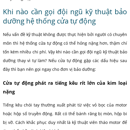
Khi nào cần gọi đội ngũ kỹ thuật bảo
dưỡng hệ thống cửa tự động
Nếu vấn đề kỹ thuật không được thực hiện bởi người có chuyên
môn thì hệ thống cửa tự động có thể hỏng nặng hơn, thậm chí
tốn kém nhiều chi phí. Vậy khi nào cần gọi đội ngũ kỹ thuật bảo
dưỡng thay vì tự làm? Nếu cửa tự động gặp các dấu hiệu sau
đây thì bạn nên gọi ngay cho đơn vị bảo dưỡng:
Cửa tự động phát ra tiếng kêu rít lớn của kim loại
nặng
Tiếng kêu chói tay thường xuất phát từ việc vỏ bọc của motor
hoặc hộp số truyền động. Rất có thể bánh răng bị mòn, hộp bi
bị vỡ. Cách khắc phục duy nhất là kỹ thuật viên tháo motor để