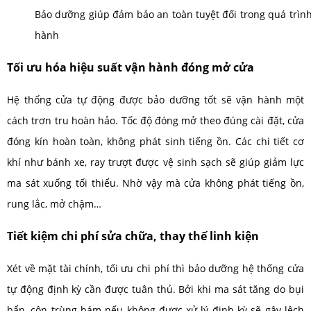
Bảo dưỡng giúp đảm bảo an toàn tuyệt đối trong quá trìn
hành
Tối ưu hóa hiệu suất vận hành đóng mở cửa
Hệ thống cửa tự động được bảo dưỡng tốt sẽ vận hành một
cách trơn tru hoàn hảo. Tốc độ đóng mở theo đúng cài đặt, cửa
đóng kín hoàn toàn, không phát sinh tiếng ồn. Các chi tiết cơ
khí như bánh xe, ray trượt được vệ sinh sạch sẽ giúp giảm lực
ma sát xuống tối thiểu. Nhờ vậy mà cửa không phát tiếng ồn,
rung lắc, mở chậm…
Tiết kiệm chi phí sửa chữa, thay thế linh kiện
Xét về mặt tài chính, tối ưu chi phí thì bảo dưỡng hệ thống cửa
tự động định kỳ cần được tuân thủ. Bởi khi ma sát tăng do bụi
bẩn, côn trùng bám nếu không được xử lý định kỳ sẽ gây lệch