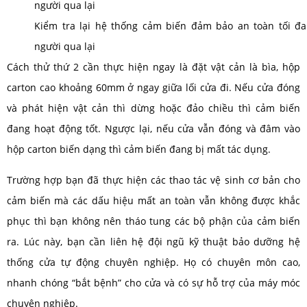
Kiểm tra lại hệ thống cảm biến đảm bảo an toàn tối đa
người qua lại
Cách thử thứ 2 cần thực hiện ngay là đặt vật cản là bìa, hộp
carton cao khoảng 60mm ở ngay giữa lối cửa đi. Nếu cửa đóng
và phát hiện vật cản thì dừng hoặc đảo chiều thì cảm biến
đang hoạt động tốt. Ngược lại, nếu cửa vẫn đóng và đâm vào
hộp carton biến dạng thì cảm biến đang bị mất tác dụng.
Trường hợp bạn đã thực hiện các thao tác vệ sinh cơ bản cho
cảm biến mà các dấu hiệu mất an toàn vẫn không được khắc
phục thì bạn không nên tháo tung các bộ phận của cảm biến
ra. Lúc này, bạn cần liên hệ đội ngũ kỹ thuật bảo dưỡng hệ
thống cửa tự động chuyên nghiệp. Họ có chuyên môn cao,
nhanh chóng “bắt bệnh” cho cửa và có sự hỗ trợ của máy móc
chuyên nghiệp.