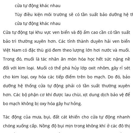
Tùy điều kiện môi trường sẽ có tần suất bảo dưỡng hệ 
cửa tự động khác nhau
Cửa tự động tại khu vực ven biển và độ ẩm cao cần có tần suất
bảo trì thường xuyên hơn. Các tỉnh thành duyên hải ven biển
Việt Nam có đặc thù gió đem theo lượng lớn hơi nước và muối.
Trong đó, muối là tác nhân ăn mòn hóa học hết sức nặng nề
đối với kim loại. Muối có thể phá hủy lớp oxit nhôm, gây rỉ sét
cho kim loại, oxy hóa các tiếp điểm trên bo mạch. Do đó, bảo
dưỡng hệ thống cửa tự động phải có tần suất thường xuyên
hơn. Các bộ phận cơ khí được lau chùi, xịt dung dịch bảo vệ để
bo mạch không bị oxy hóa gây hư hỏng.
Tác động của mưa, bụi, đất cát khiến cho cửa tự động nhanh
chóng xuống cấp. Nồng độ bụi mịn trong không khí ở các đô thị