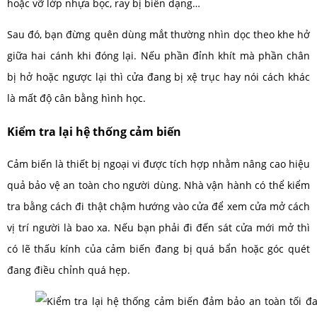
hoặc vỡ lớp nhựa bọc, ray bị biến dạng…
Sau đó, bạn đừng quên dùng mắt thường nhìn dọc theo khe hở
giữa hai cánh khi đóng lại. Nếu phần đỉnh khít mà phần chân
bị hở hoặc ngược lại thì cửa đang bị xệ trục hay nói cách khác
là mất độ cân bằng hình học.
Kiểm tra lại hệ thống cảm biến
Cảm biến là thiết bị ngoại vi được tích hợp nhằm nâng cao hiệu
quả bảo vệ an toàn cho người dùng. Nhà vận hành có thể kiểm
tra bằng cách đi thật chậm hướng vào cửa để xem cửa mở cách
vị trí người là bao xa. Nếu bạn phải đi đến sát cửa mới mở thì
có lẽ thấu kính của cảm biến đang bị quá bẩn hoặc góc quét
đang điều chỉnh quá hẹp.