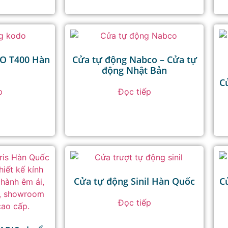
O T400 Hàn
Cửa tự động Nabco – Cửa tự
động Nhật Bản
C
p
Đọc tiếp
Cửa tự động Sinil Hàn Quốc
C
Đọc tiếp