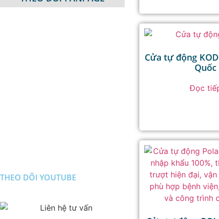
Cửa tự động KOD
Quốc
Đọc tiế
THEO DÕI YOUTUBE