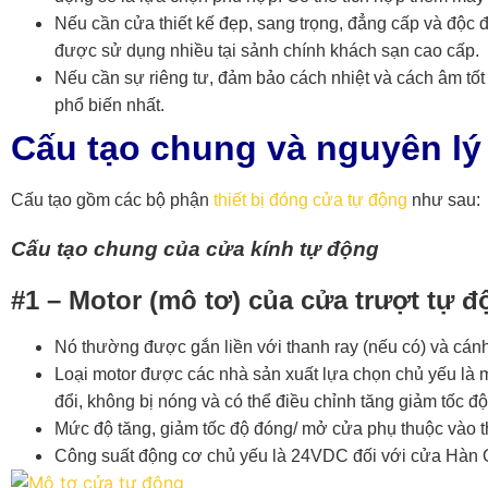
Nếu cần cửa thiết kế đẹp, sang trọng, đẳng cấp và độc 
được sử dụng nhiều tại sảnh chính khách sạn cao cấp.
Nếu cần sự riêng tư, đảm bảo cách nhiệt và cách âm tố
phổ biến nhất.
Cấu tạo chung và nguyên lý
Cấu tạo gồm các bộ phận
thiết bị đóng cửa tự động
như sau:
Cấu tạo chung của cửa kính tự động
#1 – Motor (mô tơ) của cửa trượt tự đ
Nó thường được gắn liền với thanh ray (nếu có) và cán
Loại motor được các nhà sản xuất
lựa chọn chủ yếu là m
đổi, không bị nóng và có thể điều chỉnh tăng giảm tốc đ
Mức độ tăng, giảm tốc độ đóng/ mở cửa phụ thuộc vào th
Công suất động cơ chủ yếu là 24VDC đối với cửa Hàn 