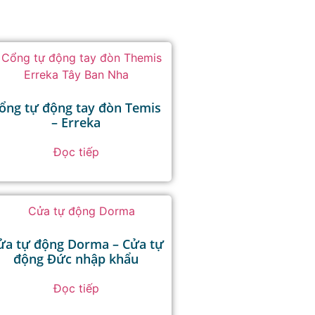
ổng tự động tay đòn Temis
– Erreka
Đọc tiếp
ửa tự động Dorma – Cửa tự
động Đức nhập khẩu
Đọc tiếp