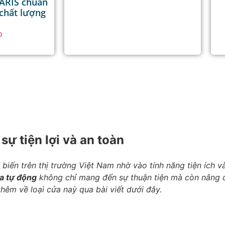
LARIS chuẩn
chất lượng
p
ự tiện lợi và an toàn
iến trên thị trường Việt Nam nhờ vào tính năng tiện ích 
a tự động
không chỉ mang đến sự thuận tiện mà còn nâng 
thêm về loại cửa naỳ qua bài viết dưới đây.