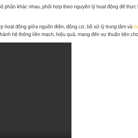
bộ phận khác nhau, phối hợp theo nguyên lý hoạt động để thự
ợp hoạt động giữa nguồn điện, động cơ, bộ xử lý trung tâm và
m
o thành hệ thống liền mạch, hiệu quả, mang đến sự thuận tiện c