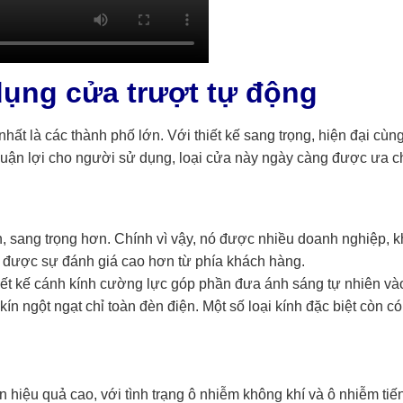
dụng cửa trượt tự động
 nhất là các thành phố lớn. Với thiết kế sang trọng, hiện đại cù
u thuận lợi cho người sử dụng, loại cửa này ngày càng được ưa 
ơn, sang trọng hơn. Chính vì vậy, nó được nhiều doanh nghiệp,
n được sự đánh giá cao hơn từ phía khách hàng.
ết kế cánh kính cường lực góp phần đưa ánh sáng tự nhiên vào
ín ngột ngạt chỉ toàn đèn điện. Một số loại kính đặc biệt còn có 
hiệu quả cao, với tình trạng ô nhiễm không khí và ô nhiễm tiến