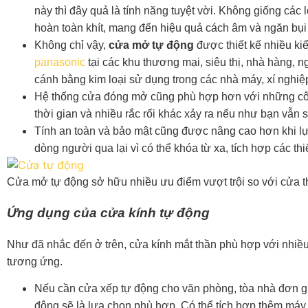
này thì đây quả là tính năng tuyệt vời. Không giống các
hoàn toàn khít, mang đến hiệu quả cách âm và ngăn bụi
Không chỉ vậy,
cửa mở tự động
được thiết kế nhiều k
panasonic
tại các khu thương mại, siêu thị, nhà hàng, 
cánh bằng kim loại sử dụng trong các nhà máy, xí nghiệ
Hệ thống cửa đóng mở cũng phù hợp hơn với những công 
thời gian và nhiều rắc rối khác xảy ra nếu như bạn vẫn 
Tính an toàn và bảo mật cũng được nâng cao hơn khi l
dòng người qua lại vì có thể khóa từ xa, tích hợp các th
Cửa mở tự động sở hữu nhiều ưu điểm vượt trội so với cửa 
Ứng dụng của cửa kính tự động
Như đã nhắc đến ở trên,
cửa kính mắt thần
phù hợp với nhiều 
tương ứng.
Nếu cần cửa xếp tự động cho văn phòng, tòa nhà đơn giản
động sẽ là lựa chọn phù hợp. Có thể tích hợp thêm máy