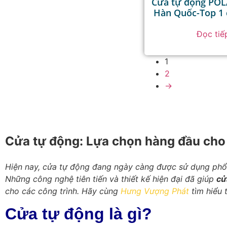
Cửa tự động PO
Hàn Quốc-Top 1 
Đọc tiế
1
2
→
Cửa tự động: Lựa chọn hàng đầu cho s
Hiện nay,
cửa tự động
đang ngày càng được sử dụng phổ b
Những công nghệ tiên tiến và thiết kế hiện đại đã giúp
cử
cho các công trình. Hãy cùng
Hưng Vượng Phát
tìm hiểu 
Cửa tự động là gì?