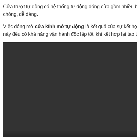
Cửa trượt tự động có hệ thống tự động đóng cửa gồm nhiều 
chóng, dễ dàng.
Việc đóng mở
cửa kính mở tự động
là kết quả của sự kết h
này đều có khả năng vận hành độc lập tốt, khi kết hợp lại tạ