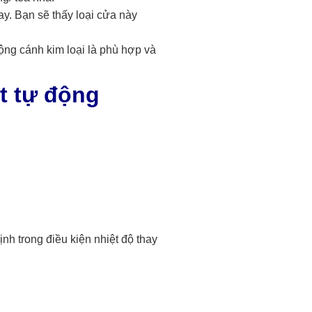
ay. Bạn sẽ thấy loại cửa này
động
cánh kim loại là phù hợp và
t tự động
nh trong điều kiện nhiệt độ thay