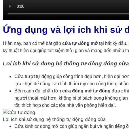
Ứng dụng và lợi ích khi sử 
Hiện nay, bạn có thể bắt gặp
cửa tự đóng mở
tại bất kỳ đâu,
kỹ thuật hiện đại giúp tiết kiệm thời gian và mang đến nhiề
Lợi ích khi sử dụng hệ thống tự động đóng cửa
Cửa trượt tự động giúp công trình đẹp hơn, hiện đại h
lựa chọn để nâng cao tính thẩm mỹ cho công trình, nhậ
Bên cạnh đó, phần lớn
cửa đóng mở tự động
được thi
người thoải mái hơn, không bị bí bách trong không gian k
tốt, thích hợp cho các tòa nhà văn phòng hiện đại.
Lợi ích khi sử dụng hệ thống tự động đóng cửa
Cửa kính tự đóng mở còn giúp ngăn bụi và ngăn tiếng ồn 