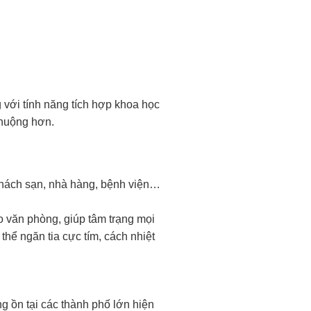
ng với tính năng tích hợp khoa học
chuộng hơn.
 khách sạn, nhà hàng, bệnh viện…
 văn phòng, giúp tâm trạng mọi
thể ngăn tia cực tím, cách nhiệt
g ồn tại các thành phố lớn hiện