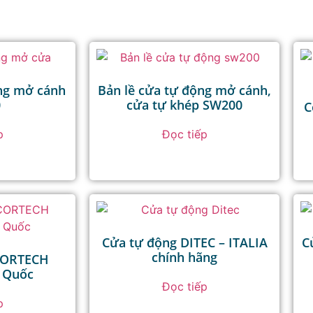
ộng mở cánh
Bản lề cửa tự động mở cánh,
0
cửa tự khép SW200
C
p
Đọc tiếp
Cửa tự động DITEC – ITALIA
C
chính hãng
CORTECH
 Quốc
Đọc tiếp
p