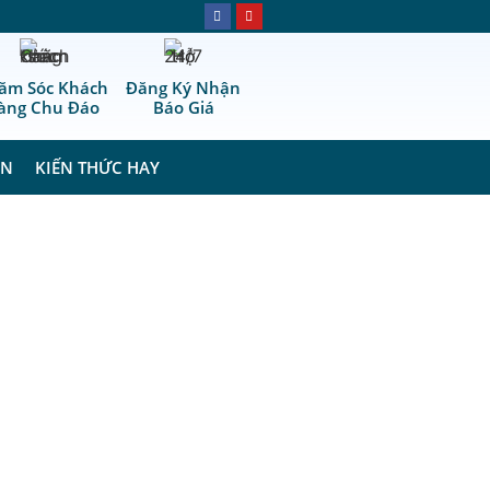
ăm Sóc Khách
Đăng Ký Nhận
àng Chu Đáo
Báo Giá
ÁN
KIẾN THỨC HAY