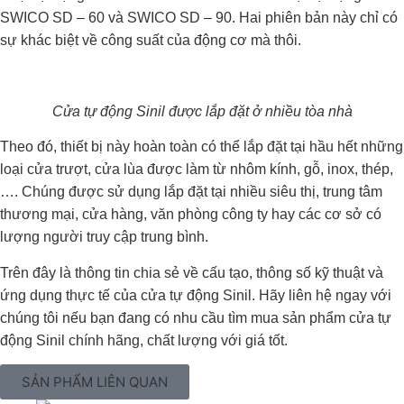
SWICO SD – 60 và SWICO SD – 90. Hai phiên bản này chỉ có
sự khác biệt về công suất của động cơ mà thôi.
Cửa tự động Sinil được lắp đặt ở nhiều tòa nhà
Theo đó, thiết bị này hoàn toàn có thể lắp đặt tại hầu hết những
loại cửa trượt, cửa lùa được làm từ nhôm kính, gỗ, inox, thép,
…. Chúng được sử dụng lắp đặt tại nhiều siêu thị, trung tâm
thương mại, cửa hàng, văn phòng công ty hay các cơ sở có
lượng người truy cập trung bình.
Trên đây là thông tin chia sẻ về cấu tạo, thông số kỹ thuật và
ứng dụng thực tế của cửa tự động Sinil. Hãy liên hệ ngay với
chúng tôi nếu bạn đang có nhu cầu tìm mua sản phẩm cửa tự
động Sinil chính hãng, chất lượng với giá tốt.
SẢN PHẨM LIÊN QUAN