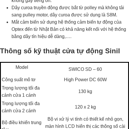
không gây tiếng ồn.
Dây curoa truyền động được bắt từ polley mà không tải
sang pulley motor, dây curoa được sử dụng là S8M.
Mắt cảm biến sử dụng hệ thống cảm biến tự động của
Optex đến từ Nhật Bản có khả năng kết nối với hệ thống
bằng dây tín hiệu dễ dàng,….
Thông số kỹ thuật cửa tự động Sinil
Model
SWICO SD – 60
Công suất mô tơ
High Power DC 60W
Trọng lượng tối đa
130 kg
cánh cửa 1 cánh
Trọng lượng tối đa
120 x 2 kg
cánh cửa 2 cánh
Bộ vi xử lý vi tính có thiết kế nhỏ gọn,
Bộ điều khiển trung
màn hình LCD hiển thị các thông số cài