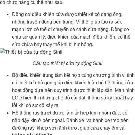
có chức năng cụ thể như sau:
Động cơ điều khiển cửa được thiết kế có dạng ống,
nhông truyền động bên trong. Vì thế, giúp tạo ra sức
mạnh lớn có thể di chuyển cả cánh cửa nặng. Động cơ
chịu sự quản lý, điều khiển của mạch điều khiển, có thể
sửa chữa hay thay thế khi bị hư hỏng.
Cấu tạo thiết bị cửa tự động Sinil
Bộ điều khiển trung tâm kết hợp cùng chương trình vi tính
có thiết kế nhỏ gọn giúp điều khiển toàn bộ hệ thống cửa
hoạt động dựa trên quy trình được thiết lập sẵn. Màn hình
LCD hiển thị những chế độ cài đặt, thông số kỹ thuật hay
lỗi khi có sự cố xảy ra.
Hệ thống ray trượt được làm từ hợp kim nhôm đúc, có
nắp đậy kín ở bên ngoài. Bánh xe và bánh xe treo trên
đường ray, khớp với rãnh trượt giúp cửa chạy êm và