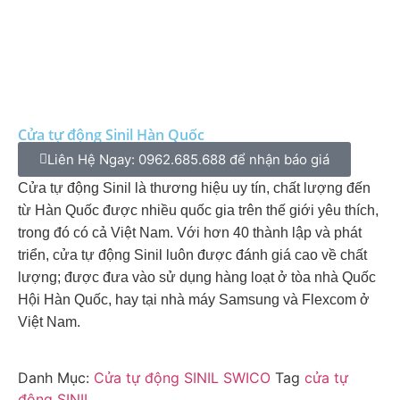
Cửa tự động Sinil Hàn Quốc
Liên Hệ Ngay: 0962.685.688 để nhận báo giá
Cửa tự động Sinil là thương hiệu uy tín, chất lượng đến
từ Hàn Quốc được nhiều quốc gia trên thế giới yêu thích,
trong đó có cả Việt Nam. Với hơn 40 thành lập và phát
triển, cửa tự động Sinil luôn được đánh giá cao về chất
lượng; được đưa vào sử dụng hàng loạt ở tòa nhà Quốc
Hội Hàn Quốc, hay tại nhà máy Samsung và Flexcom ở
Việt Nam.
Danh Mục:
Cửa tự động SINIL SWICO
Tag
cửa tự
động SINIL