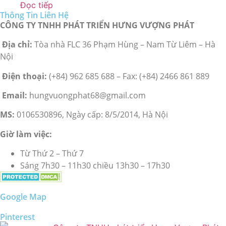
Đọc tiếp
Thông Tin Liên Hệ
CÔNG TY TNHH PHÁT TRIỂN HƯNG VƯỢNG PHÁT
Địa chỉ:
Tòa nhà FLC 36 Phạm Hùng – Nam Từ Liêm – Hà
Nội
Điện thoại:
(+84) 962 685 688 – Fax: (+84) 2466 861 889
Email:
hungvuongphat68@gmail.com
MS:
0106530896, Ngày cấp: 8/5/2014, Hà Nội
Giờ làm việc:
Từ Thứ 2 – Thứ 7
Sáng 7h30 – 11h30 chiều 13h30 – 17h30
Google Map
Pinterest