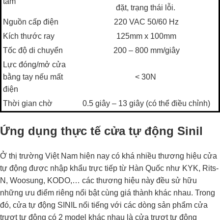
tâm
đặt, trạng thái lỗi.
Nguồn cấp điện
220 VAC 50/60 Hz
Kích thước ray
125mm x 100mm
Tốc độ di chuyển
200 – 800 mm/giây
Lực đóng/mở cửa
bằng tay nếu mất
< 30N
điện
Thời gian chờ
0.5 giây – 13 giây (có thể điều chỉnh)
Ứng dụng thực tế cửa tự động Sinil
Ở thị trường Việt Nam hiện nay có khá nhiều thương hiệu cửa
tự động được nhập khẩu trực tiếp từ Hàn Quốc như KYK, Rits-
N, Woosung, KODO,… các thương hiệu này đều sử hữu
những ưu điểm riêng nổi bật cùng giá thành khác nhau. Trong
đó, cửa tự động SINIL nổi tiếng với các dòng sản phẩm cửa
trượt tự động có 2 model khác nhau là cửa trượt tự động