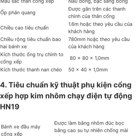
Màu sắc thân cổng xếp
Nâu đồng, bạc sáng bóng
Được gắn trên các thanh
Ốp phản quang
chính của thân cổng
1.6m hoặc theo yêu cầu của
Chiều cao tiêu chuẩn
khách hàng
Chiều rộng tiêu chuẩn bao
780mm hoặc theo yêu cầu
hai bánh xe
của khách hàng
Kích thước ống trụ chính to
80 x 80 x 1,0mm
cổng xếp
Kích thước thanh nan chéo
50 x 40 x 1,0mm
4. Tiêu chuẩn kỹ thuật phụ kiện cổng
xếp hợp kim nhôm chạy điện tự động
HN19
Được làm bằng nhôm đúc bọc
Bánh xe đầu máy
bằng cao su tự nhiên chống mài
cổng xếp