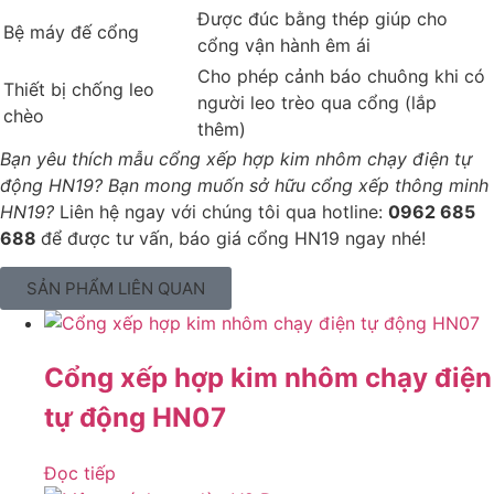
Được đúc bằng thép giúp cho
Bệ máy đế cổng
cổng vận hành êm ái
Cho phép cảnh báo chuông khi có
Thiết bị chống leo
người leo trèo qua cổng (lắp
chèo
thêm)
Bạn yêu thích mẫu cổng xếp hợp kim nhôm chạy điện tự
động HN19? Bạn mong muốn sở hữu cổng xếp thông minh
HN19?
Liên hệ ngay với chúng tôi qua hotline:
0962 685
688
để được tư vấn, báo giá cổng HN19 ngay nhé!
SẢN PHẨM LIÊN QUAN
Cổng xếp hợp kim nhôm chạy điện
tự động HN07
Đọc tiếp