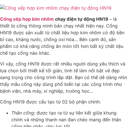
Cổng xếp hợp kim nhôm
chạy điện tự động HN19
– là
thiết bị cổng thông minh bán chạy nhất hiện nay. Cổng
HN19 được sản xuất từ chất liệu hợp kim nhôm có độ bền
bỉ cao, kháng nước, chống oxi hóa… Bên cạnh đó, sản
phẩm có khả năng chống ăn mòn tốt hơn bất kỳ chất liệu
chế tạo cổng nào khác.
Vì vậy, cổng HN19 được rất nhiều người dùng yêu thích và
lựa chọn bởi thiết kế tối giản, tinh tế làm nổi bật vẻ đẹp
sang trọng cho công trình lắp đặt. Bạn có thể dễ dàng nhìn
thấy mẫu cổng này dùng phổ biến tại các công trình như
bệnh viện, nhà máy, xí nghiệp, trường học…
Cổng HN19 được cấu tạo từ 02 bộ phận chính:
Thân cổng
: được tạo ra từ sự liên kết giữa khung
chính và những thanh nan đan chéo mang đến thân
cổng bền chắc, chịu lực tốt.