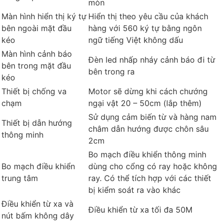
mòn
Màn hình hiển thị ký tự
Hiển thị theo yêu cầu của khách
bên ngoài mặt đầu
hàng với 560 ký tự bằng ngôn
kéo
ngữ tiếng Việt không dấu
Màn hình cảnh báo
Đèn led nhấp nháy cảnh báo đi từ
bên trong mặt đầu
bên trong ra
kéo
Thiết bị chống va
Motor sẽ dừng khi cách chướng
chạm
ngại vật 20 – 50cm (lắp thêm)
Sử dụng cảm biến từ và hàng nam
Thiết bị dẫn hướng
châm dẫn hướng được chôn sâu
thông minh
2cm
Bo mạch điều khiển thông minh
Bo mạch điều khiển
dùng cho cổng có ray hoặc không
trung tâm
ray. Có thể tích hợp với các thiết
bị kiểm soát ra vào khác
Điều khiển từ xa và
Điều khiển từ xa tối đa 50M
nút bấm không dây