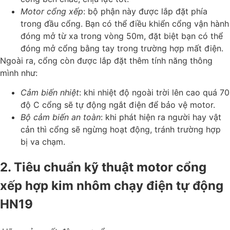
Motor cổng xếp
: bộ phận này được lắp đặt phía
trong đầu cổng. Bạn có thể điều khiển cổng vận hành
đóng mở từ xa trong vòng 50m, đặt biệt bạn có thể
đóng mở cổng bằng tay trong trường hợp mất điện.
Ngoài ra, cổng còn được lắp đặt thêm tính năng thông
mình như:
Cảm biến nhiệt
: khi nhiệt độ ngoài trời lên cao quá 70
độ C cổng sẽ tự động ngắt điện để bảo vệ motor.
Bộ cảm biến an toàn
: khi phát hiện ra người hay vật
cản thì cổng sẽ ngừng hoạt động, tránh trường hợp
bị va chạm.
2. Tiêu chuẩn kỹ thuật motor cổng
xếp hợp kim nhôm chạy điện tự động
HN19