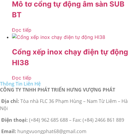
Mô tơ cổng tự động âm sàn SUB
BT
Đọc tiếp
Cổng xếp inox chạy điện tự động
HI38
Đọc tiếp
Thông Tin Liên Hệ
CÔNG TY TNHH PHÁT TRIỂN HƯNG VƯỢNG PHÁT
Địa chỉ:
Tòa nhà FLC 36 Phạm Hùng – Nam Từ Liêm – Hà
Nội
Điện thoại:
(+84) 962 685 688 – Fax: (+84) 2466 861 889
Email:
hungvuongphat68@gmail.com