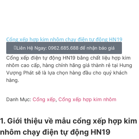
Cổng xếp hợp kim nhôm chạy điện tự động HN19
Liên Hệ Ngay: 0962.685.688 để nhận báo giá
Cổng xếp điện tự động HN19 bằng chất liệu hợp kim
nhôm cao cấp, hàng chính hãng giá thành rẻ tại Hưng
Vượng Phát sẽ là lựa chọn hàng đầu cho quý khách
hàng.
Danh Mục:
Cổng xếp
,
Cổng xếp hợp kim nhôm
1. Giới thiệu về mẫu cổng xếp hợp kim
nhôm chạy điện tự động HN19