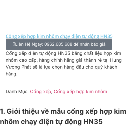
Cổng xếp hợp kim nhôm chạy điện tự động HN35
Liên Hệ Ngay: 0962.685.688 để nhận báo giá
Cổng xếp điện tự động HN35 bằng chất liệu hợp kim
nhôm cao cấp, hàng chính hãng giá thành rẻ tại Hưng
Vượng Phát sẽ là lựa chọn hàng đầu cho quý khách
hàng.
Danh Mục:
Cổng xếp
,
Cổng xếp hợp kim nhôm
1. Giới thiệu về mẫu cổng xếp hợp kim
nhôm chạy điện tự động HN35