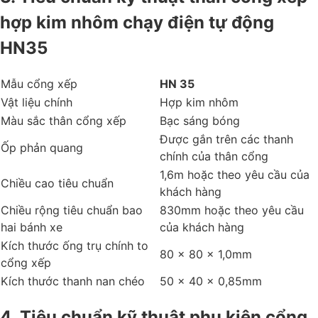
hợp kim nhôm chạy điện tự động
HN35
Mẫu cổng xếp
HN 35
Vật liệu chính
Hợp kim nhôm
Màu sắc thân cổng xếp
Bạc sáng bóng
Được gắn trên các thanh
Ốp phản quang
chính của thân cổng
1,6m hoặc theo yêu cầu của
Chiều cao tiêu chuẩn
khách hàng
Chiều rộng tiêu chuẩn bao
830mm hoặc theo yêu cầu
hai bánh xe
của khách hàng
Kích thước ống trụ chính to
80 x 80 x 1,0mm
cổng xếp
Kích thước thanh nan chéo
50 x 40 x 0,85mm
4. Tiêu chuẩn kỹ thuật phụ kiện cổng