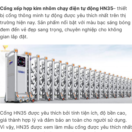
Cổng xếp hợp kim nhôm chạy điện tự động HN35
– thiết
bị cổng thông minh tự động được yêu thích nhất trên thị
trường hiện nay. Sản phẩm nổi bật với màu bạc sáng bóng
đem đến vẻ đẹp sang trọng, chuyên nghiệp cho không
gian lắp đặt.
Cổng HN35 được yêu thích bởi tính tiện ích, độ bền cao,
giá thành hợp lý và đảm bảo an toàn cho người sử dụng.
Vì vậy, HN35 được xem làm mẫu cổng được yêu thích nhất