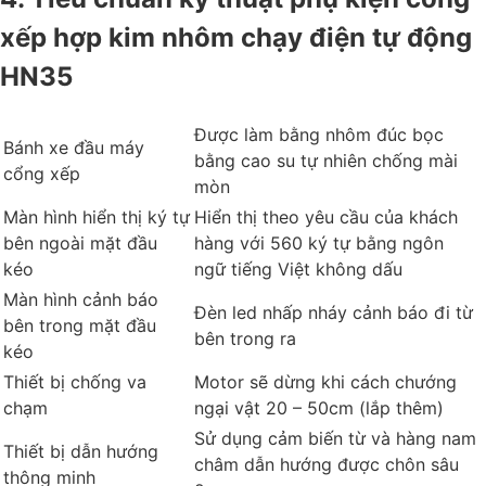
xếp hợp kim nhôm chạy điện tự động
HN35
Được làm bằng nhôm đúc bọc
Bánh xe đầu máy
bằng cao su tự nhiên chống mài
cổng xếp
mòn
Màn hình hiển thị ký tự
Hiển thị theo yêu cầu của khách
bên ngoài mặt đầu
hàng với 560 ký tự bằng ngôn
kéo
ngữ tiếng Việt không dấu
Màn hình cảnh báo
Đèn led nhấp nháy cảnh báo đi từ
bên trong mặt đầu
bên trong ra
kéo
Thiết bị chống va
Motor sẽ dừng khi cách chướng
chạm
ngại vật 20 – 50cm (lắp thêm)
Sử dụng cảm biến từ và hàng nam
Thiết bị dẫn hướng
châm dẫn hướng được chôn sâu
thông minh