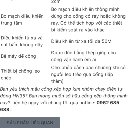
2cm
Bo mạch điều khiển thông minh
Bo mạch điều khiển
dùng cho cổng có ray hoặc không
trung tâm
ray. Có thể tích hợp với các thiết
bị kiểm soát ra vào khác
Điều khiển từ xa và
Điều khiển từ xa tối đa 50M
nút bấm không dây
Được đúc bằng thép giúp cho
Bệ máy đế cổng
cổng vận hành êm ái
Cho phép cảnh báo chuông khi có
Thiết bị chống leo
người leo trèo qua cổng (lắp
chèo
thêm)
Bạn yêu thích mẫu cổng xếp hợp kim nhôm chạy điện tự
động HN35? Bạn mong muốn sở hữu cổng xếp thông minh
này?
Liên hệ ngay với chúng tôi qua hotline:
0962 685
688.
SẢN PHẨM LIÊN QUAN