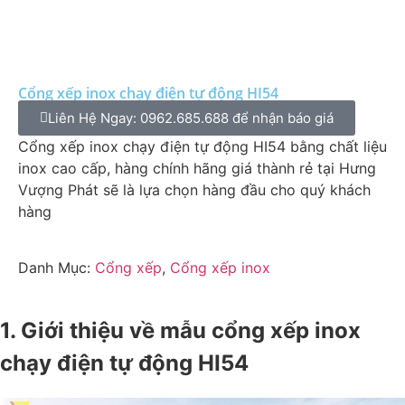
Cổng xếp inox chạy điện tự động HI54
Liên Hệ Ngay: 0962.685.688 để nhận báo giá
Cổng xếp inox chạy điện tự động HI54 bằng chất liệu
inox cao cấp, hàng chính hãng giá thành rẻ tại Hưng
Vượng Phát sẽ là lựa chọn hàng đầu cho quý khách
hàng
Danh Mục:
Cổng xếp
,
Cổng xếp inox
1. Giới thiệu về mẫu cổng xếp inox
chạy điện tự động HI54