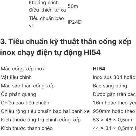
Khoảng cách
50m
điều khiển từ xa
Tiêu chuẩn bảo
IP24D
vệ
3. Tiêu chuẩn kỹ thuật thân cổng xếp
inox chạy điện tự động HI54
Mẫu cổng xếp inox
HI 54
Vật liệu chính
Inox sus 304 hoặc
Màu sắc thân cổng xếp
Bạc sáng bóng
Ốp phản quang
Được gắn trên các
Chiều cao tiêu chuẩn
1.6m hoặc theo yê
Chiều rộng tiêu chuẩn bao hai bánh xe
950mm hoặc theo 
Kích thước ống trụ chính cổng xếp
53 x 46 x 0,5mm
Kích thước thanh chéo
44 x 34 x 0,5mm 