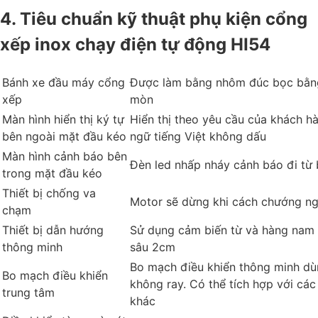
4. Tiêu chuẩn kỹ thuật phụ kiện cổng
xếp inox chạy điện tự động HI54
Bánh xe đầu máy cổng
Được làm bằng nhôm đúc bọc bằng
xếp
mòn
Màn hình hiển thị ký tự
Hiển thị theo yêu cầu của khách h
bên ngoài mặt đầu kéo
ngữ tiếng Việt không dấu
Màn hình cảnh báo bên
Đèn led nhấp nháy cảnh báo đi từ 
trong mặt đầu kéo
Thiết bị chống va
Motor sẽ dừng khi cách chướng ng
chạm
Thiết bị dẫn hướng
Sử dụng cảm biến từ và hàng nam
thông minh
sâu 2cm
Bo mạch điều khiển thông minh dù
Bo mạch điều khiển
không ray. Có thể tích hợp với các 
trung tâm
khác