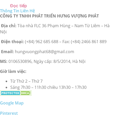
Đọc tiếp
Thông Tin Liên Hệ
CÔNG TY TNHH PHÁT TRIỂN HƯNG VƯỢNG PHÁT
Địa chỉ:
Tòa nhà FLC 36 Phạm Hùng – Nam Từ Liêm – Hà
Nội
Điện thoại:
(+84) 962 685 688 – Fax: (+84) 2466 861 889
Email:
hungvuongphat68@gmail.com
MS:
0106530896, Ngày cấp: 8/5/2014, Hà Nội
Giờ làm việc:
Từ Thứ 2 – Thứ 7
Sáng 7h30 – 11h30 chiều 13h30 – 17h30
Google Map
Pinterest