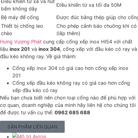
Điều khiển từ xa và nút
Điều khiển từ xa tối đa 50M
bấm không dây
Bệ máy đế cổng
Được đúc bằng thép giúp cho cổng
Thiết bị chống leo
Cho phép cảnh báo chuông khi có 
chèo
(lắp thêm)
Hưng Vượng Phát
cung cấp cổng xếp inox HI54 với chất
liệu
inox 201
và
inox 304
, cổng xếp với đầu kéo có ray và
đầu kéo không ray. Về giá thành:
Cổng xếp inox 304 có giá cao hơn cổng xếp inox
201
Cổng xếp đầu kéo không ray có giá cao hơn cổng
xếp đầu kéo có ray
Nếu bạn chưa biết nên chọn loại cổng nào để phù hợp với
cơ quan, doanh nghiệp của mình hãy liên hệ cho chúng tôi
để được tư vấn cụ thể:
0962 685 688
SẢN PHẨM LIÊN QUAN