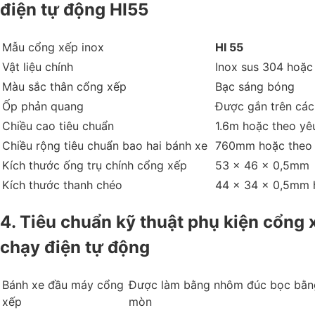
điện tự động HI55
Mẫu cổng xếp inox
HI 55
Vật liệu chính
Inox sus 304 hoặc
Màu sắc thân cổng xếp
Bạc sáng bóng
Ốp phản quang
Được gắn trên các
Chiều cao tiêu chuẩn
1.6m hoặc theo yê
Chiều rộng tiêu chuẩn bao hai bánh xe
760mm hoặc theo 
Kích thước ống trụ chính cổng xếp
53 x 46 x 0,5mm
Kích thước thanh chéo
44 x 34 x 0,5mm 
4. Tiêu chuẩn kỹ thuật phụ kiện cổng 
chạy điện tự động
Bánh xe đầu máy cổng
Được làm bằng nhôm đúc bọc bằng
xếp
mòn