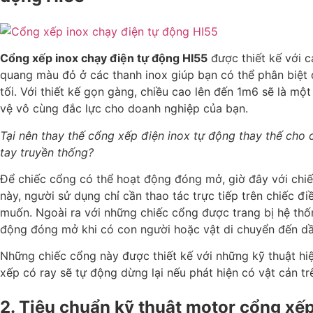
Cổng xếp inox chạy điện tự động HI55
được thiết kế với 
quang màu đỏ ở các thanh inox giúp bạn có thể phân biệt
tối. Với thiết kế gọn gàng, chiều cao lên đến 1m6 sẽ là mộ
vệ vô cùng đắc lực cho doanh nghiệp của bạn.
Tại nên thay thế cổng xếp điện inox tự động thay thế cho
tay truyền thống?
Để chiếc cổng có thể hoạt động đóng mở, giờ đây với chi
này, người sử dụng chỉ cần thao tác trực tiếp trên chiếc đi
muốn. Ngoài ra với những chiếc cổng được trang bị hệ thố
động đóng mở khi có con người hoặc vật di chuyển đến dầ
Những chiếc cổng này được thiết kế với những kỹ thuật hiệ
xếp có ray sẽ tự động dừng lại nếu phát hiện có vật cản tr
2. Tiêu chuẩn kỹ thuật motor cổng xếp