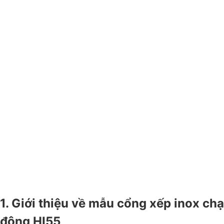
1. Giới thiệu về mẫu cổng xếp inox chạ
động HI55