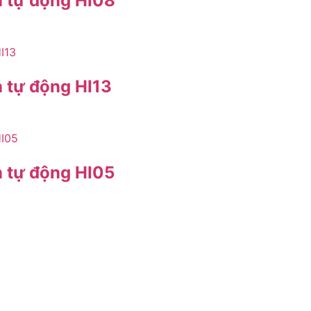
n tự động HI08
 tự động HI13
n tự động HI05