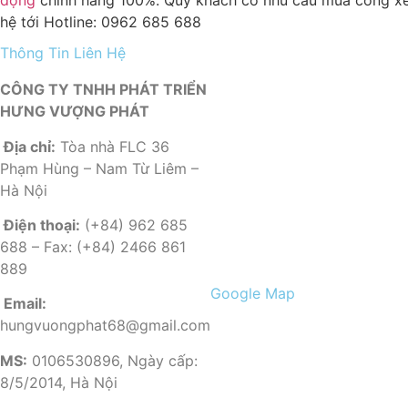
hệ tới Hotline: 0962 685 688
Thông Tin Liên Hệ
CÔNG TY TNHH PHÁT TRIỂN
HƯNG VƯỢNG PHÁT
Địa chỉ:
Tòa nhà FLC 36
Phạm Hùng – Nam Từ Liêm –
Hà Nội
Điện thoại:
(+84) 962 685
688 – Fax: (+84) 2466 861
889
Google Map
Email:
hungvuongphat68@gmail.com
MS:
0106530896, Ngày cấp:
8/5/2014, Hà Nội