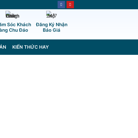
ăm Sóc Khách
Đăng Ký Nhận
àng Chu Đáo
Báo Giá
ÁN
KIẾN THỨC HAY
g HI55