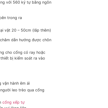
àng với 560 ký tự bằng ngôn
bên trong ra
ại vật 20 – 50cm (lắp thêm)
 châm dẫn hướng được chôn
ng cho cổng có ray hoặc
thiết bị kiểm soát ra vào
 vận hành êm ái
người leo trèo qua cổng
ẩm
cổng xếp tự
 vui lòng liên