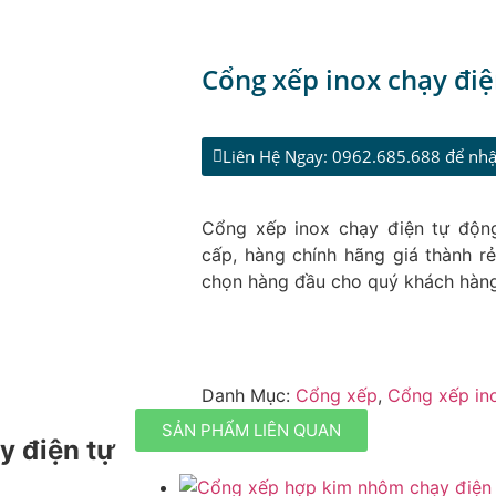
Cổng xếp inox chạy điệ
Liên Hệ Ngay: 0962.685.688 để nhậ
Cổng xếp inox chạy điện tự động
cấp, hàng chính hãng giá thành r
chọn hàng đầu cho quý khách hàn
Danh Mục:
Cổng xếp
,
Cổng xếp in
SẢN PHẨM LIÊN QUAN
y điện tự