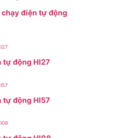
chạy điện tự động
n tự động HI27
n tự động HI57