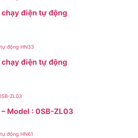
chạy điện tự động
chạy điện tự động
ng – Model : 0SB-ZL03