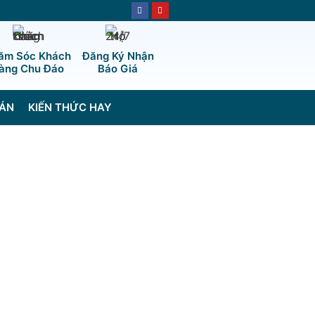
ăm Sóc Khách
Đăng Ký Nhận
àng Chu Đáo
Báo Giá
ÁN
KIẾN THỨC HAY
g HI60