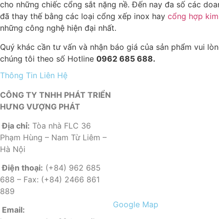
cho những chiếc cổng sắt nặng nề. Đến nay đa số các doa
đã thay thế bằng các loại cổng xếp inox hay
cổng hợp ki
những công nghệ hiện đại nhất.
Quý khác cần tư vấn và nhận báo giá của sản phẩm vui lòn
chúng tôi theo số Hotline
0962 685 688.
Thông Tin Liên Hệ
CÔNG TY TNHH PHÁT TRIỂN
HƯNG VƯỢNG PHÁT
Địa chỉ:
Tòa nhà FLC 36
Phạm Hùng – Nam Từ Liêm –
Hà Nội
Điện thoại:
(+84) 962 685
688 – Fax: (+84) 2466 861
889
Google Map
Email: