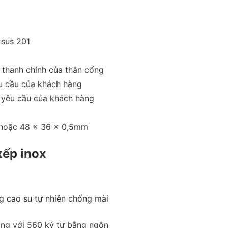
 sus 201
 thanh chính của thân cổng
u cầu của khách hàng
yêu cầu của khách hàng
hoặc 48 x 36 x 0,5mm
xếp inox
 cao su tự nhiên chống mài
àng với 560 ký tự bằng ngôn