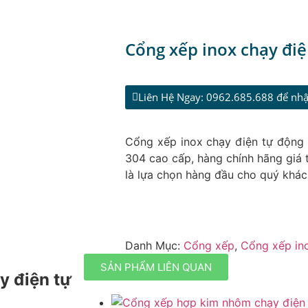
Cổng xếp inox chạy điệ
Liên Hệ Ngay: 0962.685.688 để nhậ
Cổng xếp inox chạy điện tự động 
304 cao cấp, hàng chính hãng giá 
là lựa chọn hàng đầu cho quý khá
Danh Mục:
Cổng xếp
,
Cổng xếp in
SẢN PHẨM LIÊN QUAN
y điện tự