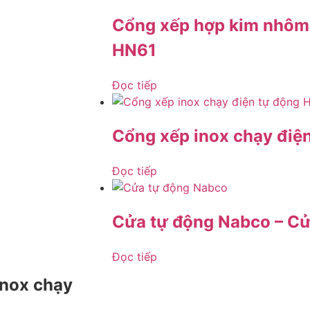
Cổng xếp hợp kim nhôm 
HN61
Đọc tiếp
Cổng xếp inox chạy điệ
Đọc tiếp
Cửa tự động Nabco – Cử
Đọc tiếp
inox chạy