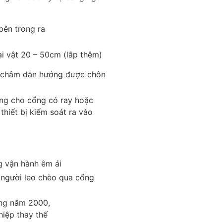
bên trong ra
i vật 20 – 50cm (lắp thêm)
 châm dẫn hướng được chôn
ng cho cổng có ray hoặc
thiết bị kiểm soát ra vào
 vận hành êm ái
người leo chèo qua cổng
ng năm 2000,
hiệp thay thế