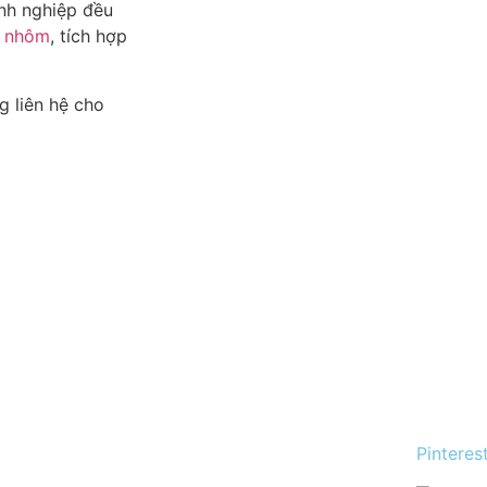
nh nghiệp đều
m nhôm
, tích hợp
g liên hệ cho
Pinteres