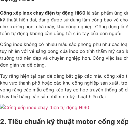
Cổng xếp inox chạy điện tự động HI60
là sản phẩm ứng d
kỹ thuật hiện đại, đang được sử dụng làm cổng bảo vệ ch
như trường học, nhà máy, khu công nghiệp. Công dụng là
toàn tự động không cần dùng tới sức tay của con người.
Cổng inox không có nhiều màu sắc phong phú như các loại 
tuy nhiên với vẻ sáng bóng của inox có tính thẩm mỹ cao l
trường trở nên đẹp và chuyên nghiệp hơn. Công việc lau chù
đơn giản và dễ dàng.
Tuy rằng hiện tại bạn dễ dàng bắt gặp các mẫu cổng xếp t
khu vực thành phố hoặc các khu công nghiệp sản xuất, tron
vọng rằng các mẫu cổng kéo tay cơ học truyền thống sẽ 
thay thế bằng các sản phẩm có kỹ thuật hiện đại.
2. Tiêu chuẩn kỹ thuật motor cổng xếp