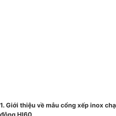
1. Giới thiệu về mẫu cổng xếp inox chạ
động HI60