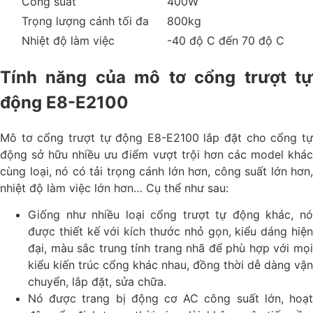
Công suất
400W
Trọng lượng cánh tối đa
800kg
Nhiệt độ làm việc
-40 độ C đến 70 độ C
Tính năng của mô tơ cổng trượt tự
động E8-E2100
Mô tơ cổng trượt tự động E8-E2100 lắp đặt cho cổng tự
động sở hữu nhiều ưu điểm vượt trội hơn các model khác
cùng loại, nó có tải trọng cánh lớn hơn, công suất lớn hơn,
nhiệt độ làm việc lớn hơn… Cụ thể như sau:
Giống như nhiều loại cổng trượt tự động khác, nó
được thiết kế với kích thước nhỏ gọn, kiểu dáng hiện
đại, màu sắc trung tính trang nhã để phù hợp với mọi
kiểu kiến trúc cổng khác nhau, đồng thời dễ dàng vận
chuyển, lắp đặt, sửa chữa.
Nó được trang bị động cơ AC công suất lớn, hoạt