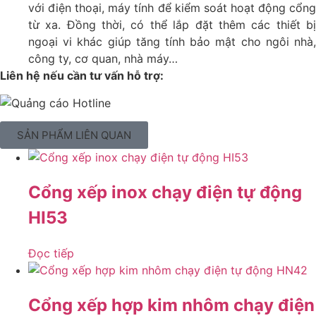
với điện thoại, máy tính để kiểm soát hoạt động cổng
từ xa. Đồng thời, có thể lắp đặt thêm các thiết bị
ngoại vi khác giúp tăng tính bảo mật cho ngôi nhà,
công ty, cơ quan, nhà máy…
Liên hệ nếu cần tư vấn hỗ trợ:
SẢN PHẨM LIÊN QUAN
Cổng xếp inox chạy điện tự động
HI53
Đọc tiếp
Cổng xếp hợp kim nhôm chạy điện