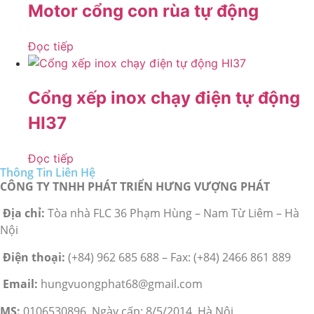
Motor cổng con rùa tự động
Đọc tiếp
Cổng xếp inox chạy điện tự động
HI37
Đọc tiếp
Thông Tin Liên Hệ
CÔNG TY TNHH PHÁT TRIỂN HƯNG VƯỢNG PHÁT
Địa chỉ:
Tòa nhà FLC 36 Phạm Hùng – Nam Từ Liêm – Hà
Nội
Điện thoại:
(+84) 962 685 688 – Fax: (+84) 2466 861 889
Email:
hungvuongphat68@gmail.com
MS:
0106530896, Ngày cấp: 8/5/2014, Hà Nội