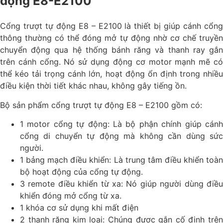
động E8-E2100
Cổng trượt tự động E8 – E2100 là thiết bị giúp cánh cổng
thông thường có thể đóng mở tự động nhờ cơ chế truyền
chuyển động qua hệ thống bánh răng và thanh ray gắn
trên cánh cổng. Nó sử dụng động cơ motor mạnh mẽ có
thể kéo tải trọng cánh lớn, hoạt động ổn định trong nhiều
điều kiện thời tiết khác nhau, không gây tiếng ồn.
Bộ sản phẩm cổng trượt tự động E8 – E2100 gồm có:
1 motor cổng tự động: Là bộ phận chính giúp cánh
cổng di chuyển tự động mà không cần dùng sức
người.
1 bảng mạch điều khiển: Là trung tâm điều khiển toàn
bộ hoạt động của cổng tự động.
3 remote điều khiển từ xa: Nó giúp người dùng điều
khiển đóng mở cổng từ xa.
1 khóa cơ sử dụng khi mất điện
2 thanh răng kim loại: Chúng được gắn cố định trên