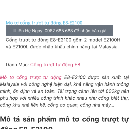
Mô tơ cổng trượt tự động E8-E2100
Liên Hệ Ngay: 0962.685.688 để nhận báo giá
Cổng trượt tự động E8-E2100 gồm 2 model E2100H
và E2100L được nhập khẩu chính hãng tại Malaysia.
Danh Mục:
Cổng trượt tự động E8
Mô tơ cổng trượt tự động
E8-E2100 được sản xuất tại
Malaysia với công nghệ hiện đại, khả năng vận hành thông
minh, ổn định và an toàn. Tải trọng cánh lên tới 800kg nên
phù hợp với nhiều công trình khác nhau như cổng biệt thự,
cổng khu nhà liền kề, cổng cơ quan, cổng nhà máy…
Mô tả sản phẩm mô tơ cổng trượt tự