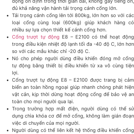
động ổn định trong thời gian dài, không gây tiếng ồn,
đủ khả năng vận hành tải trọng cánh cổng lớn.
Tải trọng cánh cổng lên tới 800kg, lớn hơn so với các
loại cổng cùng loại (600kg) giúp khách hàng có
nhiều sự lựa chọn thiết kế cánh cổng hơn.
Cổng trượt tự động
E8 – E2100 có thể hoạt độn
trong điều kiện nhiệt độ lạnh tối đa -40 độ C, lớn hơn
so với các mẫu khác chỉ -20 độ C.
Nó cho phép người dùng điều khiển đóng mở cổng
tự động bằng thiết bị điều khiển từ xa vô cùng tiện
lợi.
Cổng trượt tự động E8 – E2100 được trang bị cảm
biến an toàn hồng ngoại giúp nhanh chóng phát hiện
vật cản, kịp thời dừng hoạt động cổng để bảo vệ an
toàn cho mọi người qua lại.
Trong trường hợp mất điện, người dùng có thể sử
dụng chìa khóa cơ để mở cổng, không làm gián đoạn
việc di chuyển của mọi người.
Người dùng có thể liên kết hệ thống điều khiển cổng