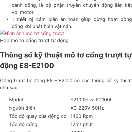
cánh cổng, là bộ phận truyền chuyển động liên kết
với motor.
1 thiết bị cảm biến an toàn giúp dừng hoạt động
cổng khi phát hiện vật cản.
Hộp mô tơ cổng trượt tự động
Thông số kỹ thuật mô tơ cổng trượt tự
động E8-E2100
Cổng trượt tự động E8 – E2100 có các thông số kỹ thuật
như sau:
Model
E2100H và E2100L
Nguồn điện
AC 220V 50Hz
Tốc độ quay của động cơ
1400 Rpm
Tốc độ cổng
12m/ phút