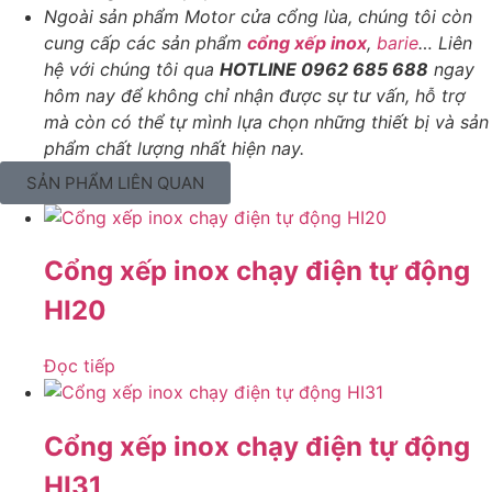
Ngoài sản phẩm Motor cửa cổng lùa, chúng tôi còn
cung cấp các sản phẩm
cổng xếp inox
,
barie
… Liên
hệ với chúng tôi qua
HOTLINE 0962 685 688
ngay
hôm nay để không chỉ nhận được sự tư vấn, hỗ trợ
mà còn có thể tự mình lựa chọn những thiết bị và sản
phẩm chất lượng nhất hiện nay.
SẢN PHẨM LIÊN QUAN
Cổng xếp inox chạy điện tự động
HI20
Đọc tiếp
Cổng xếp inox chạy điện tự động
HI31