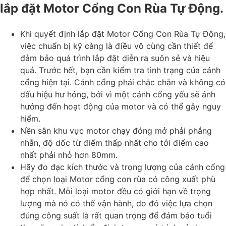
lắp đặt Motor Cổng Con Rùa Tự Động.
Khi quyết định lắp đặt Motor Cổng Con Rùa Tự Động,
việc chuẩn bị kỹ càng là điều vô cùng cần thiết để
đảm bảo quá trình lắp đặt diễn ra suôn sẻ và hiệu
quả. Trước hết, bạn cần kiểm tra tình trạng của cánh
cổng hiện tại. Cánh cổng phải chắc chắn và không có
dấu hiệu hư hỏng, bởi vì một cánh cổng yếu sẽ ảnh
hưởng đến hoạt động của motor và có thể gây nguy
hiểm.
Nền sân khu vực motor chạy đóng mở phải phẳng
nhẵn, độ dốc từ điểm thấp nhất cho tới điểm cao
nhất phải nhỏ hơn 80mm.
Hãy đo đạc kích thước và trọng lượng của cánh cổng
để chọn loại Motor cổng con rùa có công xuất phù
hợp nhất. Mỗi loại motor đều có giới hạn về trọng
lượng mà nó có thể vận hành, do đó việc lựa chọn
đúng công suất là rất quan trọng để đảm bảo tuổi