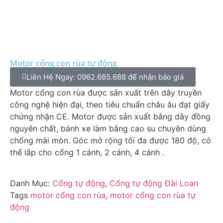
Motor cổng con rùa tự động
Liên Hệ Ngay: 0962.685.688 để nhận báo giá
Motor cổng con rùa được sản xuất trên dây truyền
công nghệ hiện đại, theo tiêu chuẩn châu âu đạt giấy
chứng nhận CE. Motor được sản xuất bằng dây đồng
nguyên chất, bánh xe làm bằng cao su chuyên dùng
chống mài mòn. Góc mở rộng tối đa được 180 độ, có
thể lắp cho cổng 1 cánh, 2 cánh, 4 cánh .
Danh Mục:
Cổng tự động
,
Cổng tự động Đài Loan
Tags
motor cổng con rùa
,
motor cổng con rùa tự
động