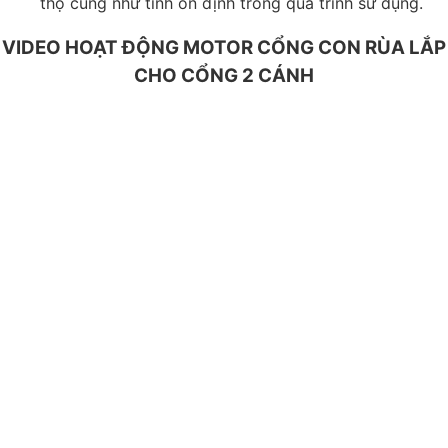
thọ cũng như tính ổn định trong quá trình sử dụng.
VIDEO HOẠT ĐỘNG MOTOR CỔNG CON RÙA LẮP
CHO CỔNG 2 CÁNH