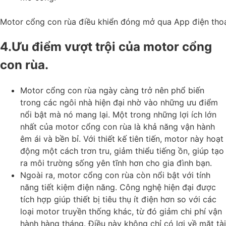
Motor cổng con rùa điều khiển đóng mở qua App điện thoa
4.Ưu điểm vượt trội của motor cổng
con rùa.
Motor cổng con rùa ngày càng trở nên phổ biến
trong các ngôi nhà hiện đại nhờ vào những ưu điểm
nổi bật mà nó mang lại. Một trong những lợi ích lớn
nhất của motor cổng con rùa là khả năng vận hành
êm ái và bền bỉ. Với thiết kế tiên tiến, motor này hoạt
động một cách trơn tru, giảm thiểu tiếng ồn, giúp tạo
ra môi trường sống yên tĩnh hơn cho gia đình bạn.
Ngoài ra, motor cổng con rùa còn nổi bật với tính
năng tiết kiệm điện năng. Công nghệ hiện đại được
tích hợp giúp thiết bị tiêu thụ ít điện hơn so với các
loại motor truyền thống khác, từ đó giảm chi phí vận
hành hàng tháng. Điều này không chỉ có lợi về mặt tài