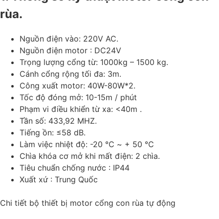
rùa.
Nguồn điện vào: 220V AC.
Nguồn điện motor : DC24V
Trọng lượng cổng từ: 1000kg – 1500 kg.
Cánh cổng rộng tối đa: 3m.
Công xuất motor: 40W-80W*2.
Tốc độ đóng mở: 10-15m / phút
Phạm vi điều khiển từ xa: <40m .
Tần số: 433,92 MHZ.
Tiếng ồn: ≤58 dB.
Làm việc nhiệt độ: -20 ℃ ~ + 50 ℃
Chìa khóa cơ mở khi mất điện: 2 chìa.
Tiêu chuẩn chống nước : IP44
Xuất xứ : Trung Quốc
Chi tiết bộ thiết bị motor cổng con rùa tự động