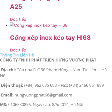
A25
Đọc tiếp
Cổng xếp inox kéo tay HI68
Đọc tiếp
Thông Tin Liên Hệ
CÔNG TY TNHH PHÁT TRIỂN HƯNG VƯỢNG PHÁT
Địa chỉ:
Tòa nhà FLC 36 Phạm Hùng – Nam Từ Liêm – Hà
Nội
Điện thoại:
(+84) 962 685 688 – Fax: (+84) 2466 861 889
Email:
hungvuongphat68@gmail.com
MS:
0106530896, Ngày cấp: 8/5/2014, Hà Nội