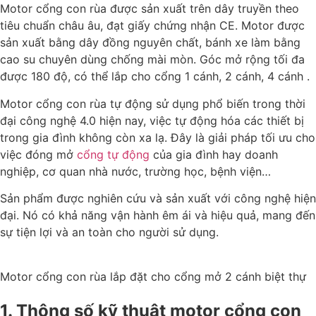
Motor cổng con rùa được sản xuất trên dây truyền theo
tiêu chuẩn châu âu, đạt giấy chứng nhận CE. Motor được
sản xuất bằng dây đồng nguyên chất, bánh xe làm bằng
cao su chuyên dùng chống mài mòn. Góc mở rộng tối đa
được 180 độ, có thể lắp cho cổng 1 cánh, 2 cánh, 4 cánh .
Motor cổng con rùa tự động sử dụng phổ biến trong thời
đại công nghệ 4.0 hiện nay, việc tự động hóa các thiết bị
trong gia đình không còn xa lạ. Đây là giải pháp tối ưu cho
việc đóng mở
cổng tự động
của gia đình hay doanh
nghiệp, cơ quan nhà nước, trường học, bệnh viện…
Sản phẩm được nghiên cứu và sản xuất với công nghệ hiện
đại. Nó có khả năng vận hành êm ái và hiệu quả, mang đến
sự tiện lợi và an toàn cho người sử dụng.
Motor cổng con rùa lắp đặt cho cổng mở 2 cánh biệt thự
1. Thông số kỹ thuật motor cổng con