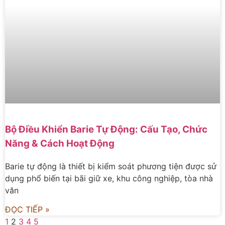
Bộ Điều Khiển Barie Tự Động: Cấu Tạo, Chức
Năng & Cách Hoạt Động
Barie tự động là thiết bị kiểm soát phương tiện được sử
dụng phổ biến tại bãi giữ xe, khu công nghiệp, tòa nhà
văn
ĐỌC TIẾP »
1
2
3
4
5