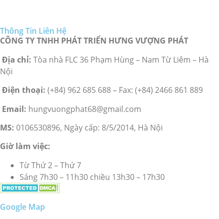
Thông Tin Liên Hệ
CÔNG TY TNHH PHÁT TRIỂN HƯNG VƯỢNG PHÁT
Địa chỉ:
Tòa nhà FLC 36 Phạm Hùng – Nam Từ Liêm – Hà
Nội
Điện thoại:
(+84) 962 685 688 – Fax: (+84) 2466 861 889
Email:
hungvuongphat68@gmail.com
MS:
0106530896, Ngày cấp: 8/5/2014, Hà Nội
Giờ làm việc:
Từ Thứ 2 – Thứ 7
Sáng 7h30 – 11h30 chiều 13h30 – 17h30
Google Map