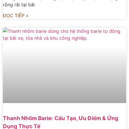
rộng rãi tại bãi
ĐỌC TIẾP »
Thanh Nhôm Barie: Cấu Tạo, Ưu Điểm & Ứng
Dụng Thực Tế