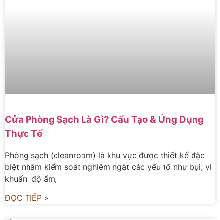
Cửa Phòng Sạch Là Gì? Cấu Tạo & Ứng Dụng
Thực Tế
Phòng sạch (cleanroom) là khu vực được thiết kế đặc
biệt nhằm kiểm soát nghiêm ngặt các yếu tố như bụi, vi
khuẩn, độ ẩm,
ĐỌC TIẾP »