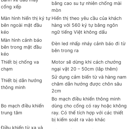
bằng cao su tự nhiên chống mài
cổng xếp
mòn
Màn hình hiển thị ký tự
Hiển thị theo yêu cầu của khách
bên ngoài mặt đầu
hàng với 560 ký tự bằng ngôn
kéo
ngữ tiếng Việt không dấu
Màn hình cảnh báo
Đèn led nhấp nháy cảnh báo đi từ
bên trong mặt đầu
bên trong ra
kéo
Thiết bị chống va
Motor sẽ dừng khi cách chướng
chạm
ngại vật 20 – 50cm (lắp thêm)
Sử dụng cảm biến từ và hàng nam
Thiết bị dẫn hướng
châm dẫn hướng được chôn sâu
thông minh
2cm
Bo mạch điều khiển thông minh
Bo mạch điều khiển
dùng cho cổng có ray hoặc không
trung tâm
ray. Có thể tích hợp với các thiết
bị kiểm soát ra vào khác
Điều khiển từ xa và