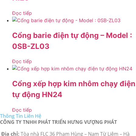
Đọc tiếp
Cổng barie điện tự động – Model :
0SB-ZL03
Đọc tiếp
Cổng xếp hợp kim nhôm chạy điện
tự động HN24
Đọc tiếp
Thông Tin Liên Hệ
CÔNG TY TNHH PHÁT TRIỂN HƯNG VƯỢNG PHÁT
Địa chỉ:
Tòa nhà FLC 36 Phạm Hùng – Nam Từ Liêm – Hà