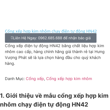
Cổng xếp hợp kim nhôm chạy điện tự động HN42
Liên Hệ Ngay: 0962.685.688 để nhận báo giá
Cổng xếp điện tự động HN42 bằng chất liệu hợp kim
nhôm cao cấp, hàng chính hãng giá thành rẻ tại Hưng
Vượng Phát sẽ là lựa chọn hàng đầu cho quý khách
hàng.
Danh Mục:
Cổng xếp
,
Cổng xếp hợp kim nhôm
1. Giới thiệu về mẫu cổng xếp hợp kim
nhôm chạy điện tự động HN42