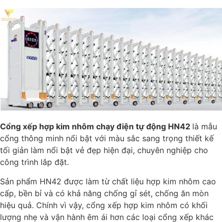
Cổng xếp hợp kim nhôm chạy điện tự động HN42
là mẫu
cổng thông minh nổi bật với màu sắc sang trọng thiết kế
tối giản làm nổi bật vẻ đẹp hiện đại, chuyên nghiệp cho
công trình lắp đặt.
Sản phẩm HN42 được làm từ chất liệu hợp kim nhôm cao
cấp, bền bỉ và có khả năng chống gỉ sét, chống ăn mòn
hiệu quả. Chính vì vậy, cổng xếp hợp kim nhôm có khối
lượng nhẹ và vận hành êm ái hơn các loại cổng xếp khác