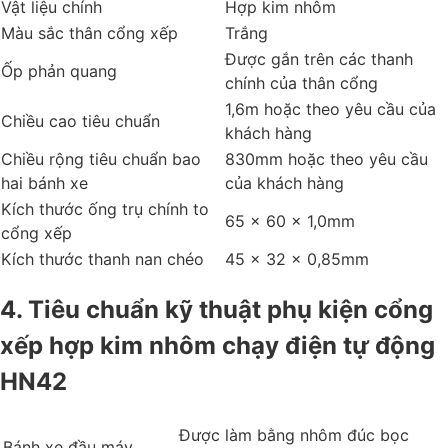
Vật liệu chính
Hợp kim nhôm
Màu sắc thân cổng xếp
Trắng
Được gắn trên các thanh
Ốp phản quang
chính của thân cổng
1,6m hoặc theo yêu cầu của
Chiều cao tiêu chuẩn
khách hàng
Chiều rộng tiêu chuẩn bao
830mm hoặc theo yêu cầu
hai bánh xe
của khách hàng
Kích thước ống trụ chính to
65 x 60 x 1,0mm
cổng xếp
Kích thước thanh nan chéo
45 x 32 x 0,85mm
4. Tiêu chuẩn kỹ thuật phụ kiện cổng
xếp hợp kim nhôm chạy điện tự động
HN42
Được làm bằng nhôm đúc bọc
Bánh xe đầu máy