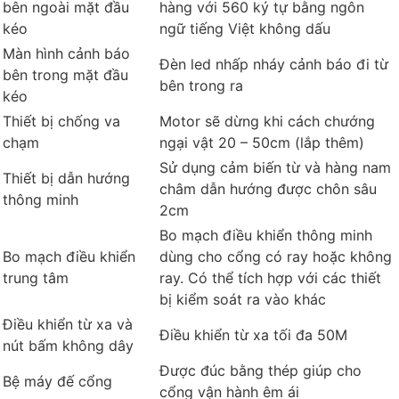
bên ngoài mặt đầu
hàng với 560 ký tự bằng ngôn
kéo
ngữ tiếng Việt không dấu
Màn hình cảnh báo
Đèn led nhấp nháy cảnh báo đi từ
bên trong mặt đầu
bên trong ra
kéo
Thiết bị chống va
Motor sẽ dừng khi cách chướng
chạm
ngại vật 20 – 50cm (lắp thêm)
Sử dụng cảm biến từ và hàng nam
Thiết bị dẫn hướng
châm dẫn hướng được chôn sâu
thông minh
2cm
Bo mạch điều khiển thông minh
Bo mạch điều khiển
dùng cho cổng có ray hoặc không
trung tâm
ray. Có thể tích hợp với các thiết
bị kiểm soát ra vào khác
Điều khiển từ xa và
Điều khiển từ xa tối đa 50M
nút bấm không dây
Được đúc bằng thép giúp cho
Bệ máy đế cổng
cổng vận hành êm ái