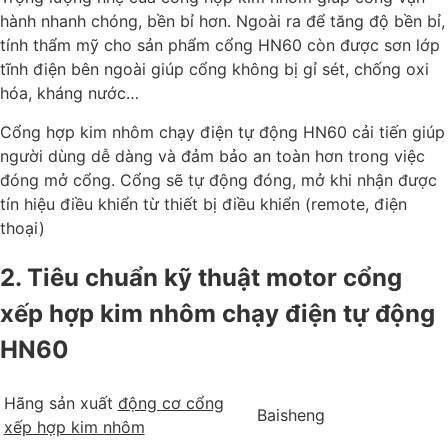
hành nhanh chóng, bền bỉ hơn. Ngoài ra để tăng độ bền bỉ,
tính thẩm mỹ cho sản phẩm cổng HN60 còn được sơn lớp
tĩnh điện bên ngoài giúp cổng không bị gỉ sét, chống oxi
hóa, kháng nước…
Cổng hợp kim nhôm chạy điện tự động HN60 cải tiến giúp
người dùng dễ dàng và đảm bảo an toàn hơn trong việc
đóng mở cổng. Cổng sẽ tự động đóng, mở khi nhận được
tín hiệu điều khiển từ thiết bị điều khiển (remote, điện
thoại)
2. Tiêu chuẩn kỹ thuật motor cổng
xếp hợp kim nhôm chạy điện tự động
HN60
Hãng sản xuất
động cơ cổng
Baisheng
xếp hợp kim nhôm