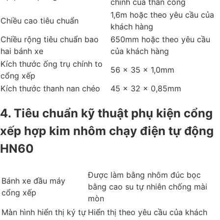
chính của thân cổng
1,6m hoặc theo yêu cầu của
Chiều cao tiêu chuẩn
khách hàng
Chiều rộng tiêu chuẩn bao
650mm hoặc theo yêu cầu
hai bánh xe
của khách hàng
Kích thước ống trụ chính to
56 x 35 x 1,0mm
cổng xếp
Kích thước thanh nan chéo
45 x 32 x 0,85mm
4. Tiêu chuẩn kỹ thuật phụ kiện cổng
xếp hợp kim nhôm chạy điện tự động
HN60
Được làm bằng nhôm đúc bọc
Bánh xe đầu máy
bằng cao su tự nhiên chống mài
cổng xếp
mòn
Màn hình hiển thị ký tự
Hiển thị theo yêu cầu của khách