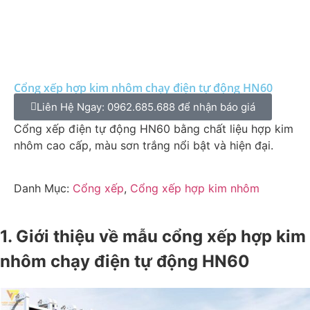
Cổng xếp hợp kim nhôm chạy điện tự động HN60
Liên Hệ Ngay: 0962.685.688 để nhận báo giá
Cổng xếp điện tự động HN60 bằng chất liệu hợp kim
nhôm cao cấp, màu sơn trắng nổi bật và hiện đại.
Danh Mục:
Cổng xếp
,
Cổng xếp hợp kim nhôm
1. Giới thiệu về mẫu cổng xếp hợp kim
nhôm chạy điện tự động HN60