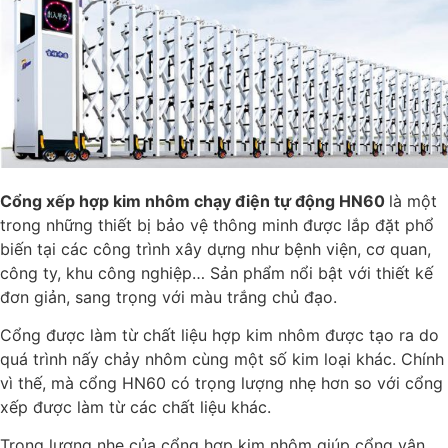
Cổng xếp hợp kim nhôm chạy điện tự động HN60
là một
trong những thiết bị bảo vệ thông minh được lắp đặt phổ
biến tại các công trình xây dựng như bệnh viện, cơ quan,
công ty, khu công nghiệp… Sản phẩm nổi bật với thiết kế
đơn giản, sang trọng với màu trắng chủ đạo.
Cổng được làm từ chất liệu hợp kim nhôm được tạo ra do
quá trình nấy chảy nhôm cùng một số kim loại khác. Chính
vì thế, mà cổng HN60 có trọng lượng nhẹ hơn so với cổng
xếp được làm từ các chất liệu khác.
Trọng lượng nhẹ của cổng hợp kim nhôm giúp cổng vận