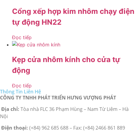
Cổng xếp hợp kim nhôm chạy điện
tự động HN22
Đọc tiếp
Kẹp cửa nhôm kính cho cửa tự
động
Đọc tiếp
Thông Tin Liên Hệ
CÔNG TY TNHH PHÁT TRIỂN HƯNG VƯỢNG PHÁT
Địa chỉ:
Tòa nhà FLC 36 Phạm Hùng – Nam Từ Liêm – Hà
Nội
Điện thoại:
(+84) 962 685 688 – Fax: (+84) 2466 861 889