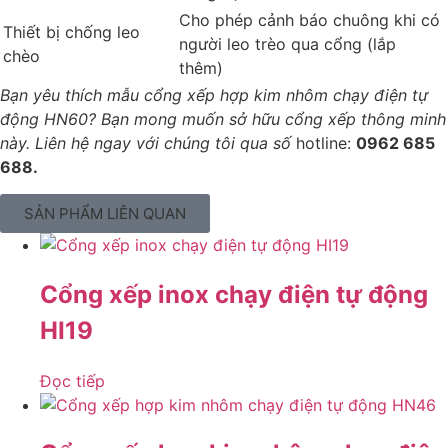
Cho phép cảnh báo chuông khi có
Thiết bị chống leo
người leo trèo qua cổng (lắp
chèo
thêm)
Bạn yêu thích mẫu cổng xếp hợp kim nhôm chạy điện tự
động HN60? Bạn mong muốn sở hữu cổng xếp thông minh
này. Liên hệ ngay với chúng tôi qua số
hotline:
0962 685
688.
SẢN PHẨM LIÊN QUAN
Cổng xếp inox chạy điện tự động
HI19
Đọc tiếp