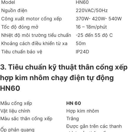
Model
HN60
Nguồn điện
220VAC/50Hz
Công xuất motor cổng xếp
370W- 420W- 540W
Tốc độ đóng mở
16 – 18m/phút
Nhiệt độ môi trường tiểu chuẩn
-25 đến 55 độ C
Khoảng cách điều khiển từ xa
50m
Tiêu chuẩn bảo vệ
IP24D
3. Tiêu chuẩn kỹ thuật thân cổng xếp
hợp kim nhôm chạy điện tự động
HN60
Mẫu cổng xếp
HN 60
Vật liệu chính
Hợp kim nhôm
Màu sắc thân cổng xếp
Trắng
Được gắn trên các thanh
Ốp phản quang