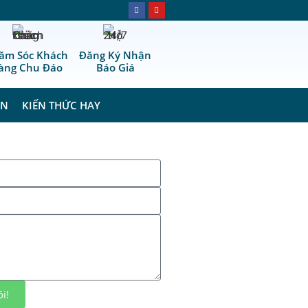
ăm Sóc Khách
Đăng Ký Nhận
àng Chu Đáo
Báo Giá
ÁN
KIẾN THỨC HAY
i!