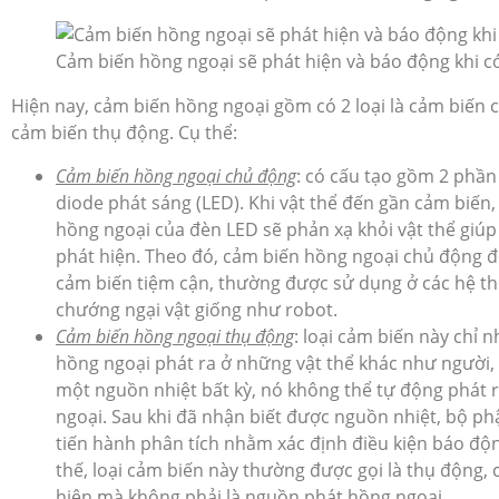
Cảm biến hồng ngoại sẽ phát hiện và báo động khi có
Hiện nay, cảm biến hồng ngoại gồm có 2 loại là cảm biến 
cảm biến thụ động. Cụ thể:
Cảm biến hồng ngoại chủ động
: có cấu tạo gồm 2 phần
diode phát sáng (LED). Khi vật thể đến gần cảm biến
hồng ngoại của đèn LED sẽ phản xạ khỏi vật thể giú
phát hiện. Theo đó, cảm biến hồng ngoại chủ động đ
cảm biến tiệm cận, thường được sử dụng ở các hệ t
chướng ngại vật giống như robot.
Cảm biến hồng ngoại thụ động
: loại cảm biến này chỉ 
hồng ngoại phát ra ở những vật thể khác như người,
một nguồn nhiệt bất kỳ, nó không thể tự động phát r
ngoại. Sau khi đã nhận biết được nguồn nhiệt, bộ ph
tiến hành phân tích nhằm xác định điều kiện báo độn
thế, loại cảm biến này thường được gọi là thụ động, 
hiện mà không phải là nguồn phát hồng ngoại.