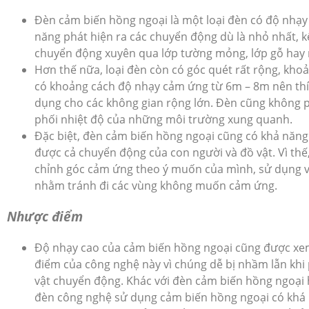
Đèn cảm biến hồng ngoại là một loại đèn có độ nhạy
năng phát hiện ra các chuyển động dù là nhỏ nhất, k
chuyển động xuyên qua lớp tường mỏng, lớp gỗ hay
Hơn thế nữa, loại đèn còn có góc quét rất rộng, kho
có khoảng cách độ nhạy cảm ứng từ 6m – 8m nên th
dụng cho các không gian rộng lớn. Đèn cũng không p
phối nhiệt độ của những môi trường xung quanh.
Đặc biệt, đèn cảm biến hồng ngoại cũng có khả năng
được cả chuyển động của con người và đồ vật. Vì thế,
chỉnh góc cảm ứng theo ý muốn của mình, sử dụng 
nhằm tránh đi các vùng không muốn cảm ứng.
Nhược điểm
Độ nhạy cao của cảm biến hồng ngoại cũng được xe
điểm của công nghệ này vì chúng dễ bị nhầm lẫn khi 
vật chuyển động. Khác với đèn cảm biến hồng ngoại h
đèn công nghệ sử dụng cảm biến hồng ngoại có khá