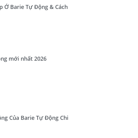
p Ở Barie Tự Động & Cách
ộng mới nhất 2026
ng Của Barie Tự Động Chi