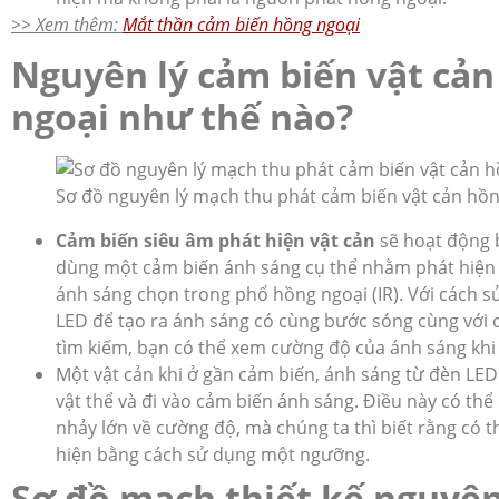
>> Xem thêm:
Mắt thần cảm biến hồng ngoại
Nguyên lý cảm biến vật cản
ngoại như thế nào?
Sơ đồ nguyên lý mạch thu phát cảm biến vật cản hồn
Cảm biến siêu âm phát hiện vật cản
sẽ hoạt động 
dùng một cảm biến ánh sáng cụ thể nhằm phát hiện
ánh sáng chọn trong phổ hồng ngoại (IR). Với cách 
LED để tạo ra ánh sáng có cùng bước sóng cùng với
tìm kiếm, bạn có thể xem cường độ của ánh sáng kh
Một vật cản khi ở gần cảm biến, ánh sáng từ đèn LED 
vật thể và đi vào cảm biến ánh sáng. Điều này có th
nhảy lớn về cường độ, mà chúng ta thì biết rằng có 
hiện bằng cách sử dụng một ngưỡng.
Sơ đồ mạch thiết kế nguyên