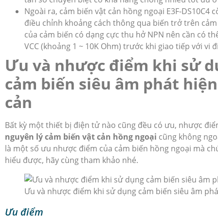
Ngoài ra, cảm biến vật cản hồng ngoại E3F-DS10C4 c
điều chỉnh khoảng cách thông qua biến trở trên cảm
của cảm biến có dạng cực thu hở NPN nên cần có th
VCC (khoảng 1 ~ 10K Ohm) trước khi giao tiếp với vi đ
Ưu và nhược điểm khi sử d
cảm biến siêu âm phát hiện
cản
Bất kỳ một thiết bị điện tử nào cũng đều có ưu, nhược đi
nguyên lý cảm biến vật cản hồng ngoại
cũng không ngoạ
là một số ưu nhược điểm của cảm biến hồng ngoại mà chú
hiểu được, hãy cùng tham khảo nhé.
Ưu và nhược điểm khi sử dụng cảm biến siêu âm phát
Ưu điểm