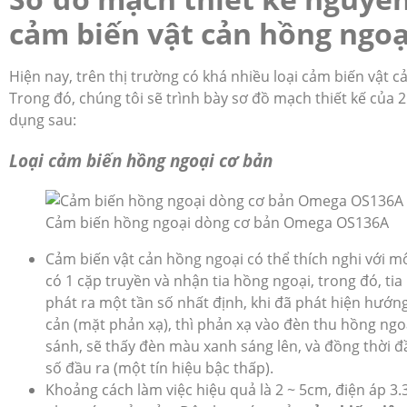
cảm biến vật cản hồng ngoạ
Hiện nay, trên thị trường có khá nhiều loại cảm biến vật c
Trong đó, chúng tôi sẽ trình bày sơ đồ mạch thiết kế của 2
dụng sau:
Loại cảm biến hồng ngoại cơ bản
Cảm biến hồng ngoại dòng cơ bản Omega OS136A
Cảm biến vật cản hồng ngoại có thể thích nghi với m
có 1 cặp truyền và nhận tia hồng ngoại, trong đó, tia
phát ra một tần số nhất định, khi đã phát hiện hướng
cản (mặt phản xạ), thì phản xạ vào đèn thu hồng ngoạ
sánh, sẽ thấy đèn màu xanh sáng lên, và đồng thời đ
số đầu ra (một tín hiệu bậc thấp).
Khoảng cách làm việc hiệu quả là 2 ~ 5cm, điện áp 3.