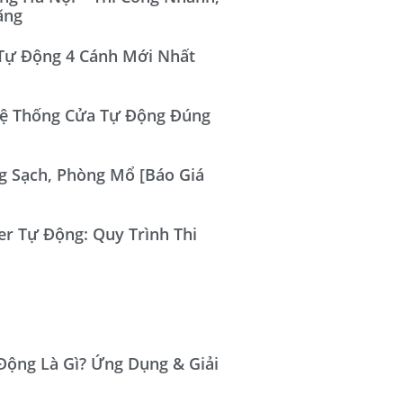
ãng
Tự Động 4 Cánh Mới Nhất
ệ Thống Cửa Tự Động Đúng
 Sạch, Phòng Mổ [Báo Giá
er Tự Động: Quy Trình Thi
Động Là Gì? Ứng Dụng & Giải