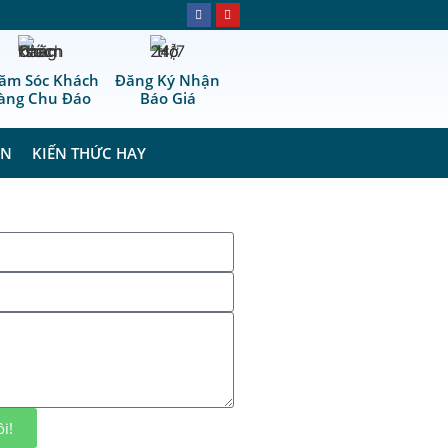
ăm Sóc Khách
Đăng Ký Nhận
àng Chu Đáo
Báo Giá
ÁN
KIẾN THỨC HAY
i!