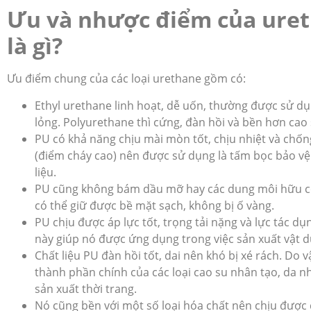
Ưu và nhược điểm của ure
là gì?
Ưu điểm chung của các loại urethane gồm có:
Ethyl urethane linh hoạt, dễ uốn, thường được sử d
lỏng. Polyurethane thì cứng, đàn hồi và bền hơn cao
PU có khả năng chịu mài mòn tốt, chịu nhiệt và chốn
(điểm cháy cao) nên được sử dụng là tấm bọc bảo vệ 
liệu.
PU cũng không bám dầu mỡ hay các dung môi hữu c
có thể giữ được bề mặt sạch, không bị ố vàng.
PU chịu được áp lực tốt, trọng tải nặng và lực tác dụ
này giúp nó được ứng dụng trong việc sản xuất vật 
Chất liệu PU đàn hồi tốt, dai nên khó bị xé rách. Do vậ
thành phần chính của các loại cao su nhân tạo, da n
sản xuất thời trang.
Nó cũng bền với một số loại hóa chất nên chịu được 