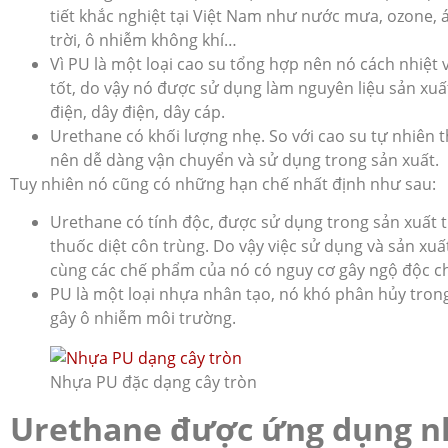
tiết khắc nghiệt tại Việt Nam như nước mưa, ozone,
trời, ô nhiễm không khí…
Vì PU là một loại cao su tổng hợp nên nó cách nhiệt 
tốt, do vậy nó được sử dụng làm nguyên liệu sản xuất
điện, dây điện, dây cáp.
Urethane có khối lượng nhẹ. So với cao su tự nhiên 
nên dễ dàng vận chuyển và sử dụng trong sản xuất.
Tuy nhiên nó cũng có những hạn chế nhất định như sau:
Urethane có tính độc, được sử dụng trong sản xuất 
thuốc diệt côn trùng. Do vậy việc sử dụng và sản xu
cùng các chế phẩm của nó có nguy cơ gây ngộ độc c
PU là một loại nhựa nhân tạo, nó khó phân hủy tron
gây ô nhiễm môi trường.
Nhựa PU đặc dạng cây tròn
Urethane được ứng dụng n