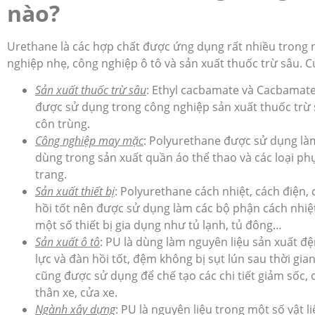
nào?
Urethane là các hợp chất được ứng dụng rất nhiều trong
nghiệp nhẹ, công nghiệp ô tô và sản xuất thuốc trừ sâu. C
Sản xuất thuốc trừ sâu
: Ethyl cacbamate và Cacbamat
được sử dụng trong công nghiệp sản xuất thuốc trừ 
côn trùng.
Công nghiệp may mặc
: Polyurethane được sử dụng là
dùng trong sản xuất quần áo thể thao và các loại phụ
trang.
Sản xuất thiết bị
: Polyurethane cách nhiệt, cách điện, 
hồi tốt nên được sử dụng làm các bộ phận cách nhiệ
một số thiết bị gia dụng như tủ lạnh, tủ đông…
Sản xuất ô tô
: PU là dùng làm nguyên liệu sản xuất đệ
lực và đàn hồi tốt, đệm không bị sụt lún sau thời gia
cũng được sử dụng để chế tạo các chi tiết giảm sốc, 
thân xe, cửa xe.
Ngành xây dựng
: PU là nguyên liệu trong một số vật l