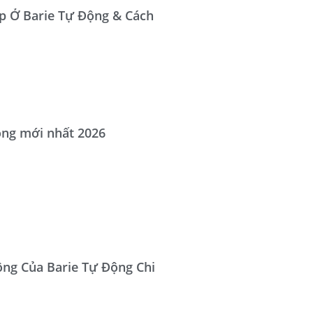
p Ở Barie Tự Động & Cách
ộng mới nhất 2026
ng Của Barie Tự Động Chi