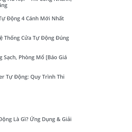
ãng
Tự Động 4 Cánh Mới Nhất
ệ Thống Cửa Tự Động Đúng
 Sạch, Phòng Mổ [Báo Giá
er Tự Động: Quy Trình Thi
Động Là Gì? Ứng Dụng & Giải