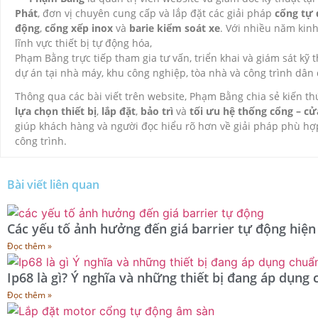
Phát
, đơn vị chuyên cung cấp và lắp đặt các giải pháp
cổng tự
động
,
cổng xếp inox
và
barie kiểm soát xe
. Với nhiều năm kin
lĩnh vực thiết bị tự động hóa,
Phạm Bằng trực tiếp tham gia tư vấn, triển khai và giám sát kỹ 
dự án tại nhà máy, khu công nghiệp, tòa nhà và công trình dân
Thông qua các bài viết trên website, Phạm Bằng chia sẻ kiến th
lựa chọn thiết bị
,
lắp đặt
,
bảo trì
và
tối ưu hệ thống cổng – c
giúp khách hàng và người đọc hiểu rõ hơn về giải pháp phù hợ
công trình.
Bài viết liên quan
Các yếu tố ảnh hưởng đến giá barrier tự động hiện
Đọc thêm »
Ip68 là gì? Ý nghĩa và những thiết bị đang áp dụng
Đọc thêm »