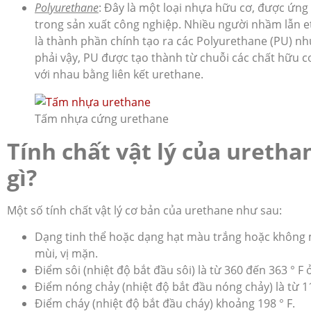
Polyurethane
: Đây là một loại nhựa hữu cơ, được ứng
trong sản xuất công nghiệp. Nhiều người nhầm lẫn 
là thành phần chính tạo ra các Polyurethane (PU) n
phải vậy, PU được tạo thành từ chuỗi các chất hữu cơ
với nhau bằng liên kết urethane.
Tấm nhựa cứng urethane
Tính chất vật lý của uretha
gì?
Một số tính chất vật lý cơ bản của urethane như sau:
Dạng tinh thể hoặc dạng hạt màu trắng hoặc không
mùi, vị mặn.
Điểm sôi (nhiệt độ bắt đầu sôi) là từ 360 đến 363 ° 
Điểm nóng chảy (nhiệt độ bắt đầu nóng chảy) là từ 11
Điểm cháy (nhiệt độ bắt đầu cháy) khoảng 198 ° F.