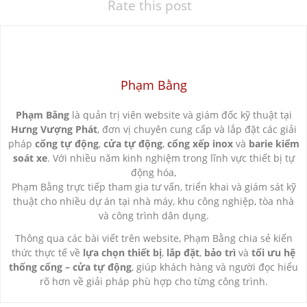
Rate this post
Phạm Bằng
Phạm Bằng
là quản trị viên website và giám đốc kỹ thuật tại
Hưng Vượng Phát
, đơn vị chuyên cung cấp và lắp đặt các giải
pháp
cổng tự động
,
cửa tự động
,
cổng xếp inox
và
barie kiểm
soát xe
. Với nhiều năm kinh nghiệm trong lĩnh vực thiết bị tự
động hóa,
Phạm Bằng trực tiếp tham gia tư vấn, triển khai và giám sát kỹ
thuật cho nhiều dự án tại nhà máy, khu công nghiệp, tòa nhà
và công trình dân dụng.
Thông qua các bài viết trên website, Phạm Bằng chia sẻ kiến
thức thực tế về
lựa chọn thiết bị
,
lắp đặt
,
bảo trì
và
tối ưu hệ
thống cổng – cửa tự động
, giúp khách hàng và người đọc hiểu
rõ hơn về giải pháp phù hợp cho từng công trình.