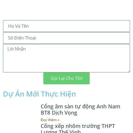
Gọi Lại Cho Tôi!
Dự Án Mới Thực Hiện
Cổng âm sàn tự động Anh Nam
BT8 Dịch Vọng
Đọc thêm »
Cổng xếp nhôm trường THPT
Lương Thế Vinh