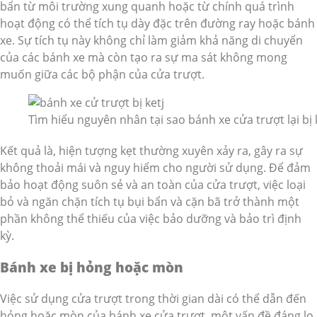
bẩn từ môi trường xung quanh hoặc từ chính quá trình
hoạt động có thể tích tụ dày đặc trên đường ray hoặc bánh
xe. Sự tích tụ này không chỉ làm giảm khả năng di chuyển
của các bánh xe mà còn tạo ra sự ma sát không mong
muốn giữa các bộ phận của cửa trượt.
Tìm hiểu nguyên nhân tại sao bánh xe cửa trượt lại bị 
Kết quả là, hiện tượng kẹt thường xuyên xảy ra, gây ra sự
không thoải mái và nguy hiểm cho người sử dụng. Để đảm
bảo hoạt động suôn sẻ và an toàn của cửa trượt, việc loại
bỏ và ngăn chặn tích tụ bụi bẩn và cặn bã trở thành một
phần không thể thiếu của việc bảo dưỡng và bảo trì định
kỳ.
Bánh xe bị hỏng hoặc mòn
Việc sử dụng cửa trượt trong thời gian dài có thể dẫn đến
hỏng hoặc mòn của bánh xe cửa trượt, một vấn đề đáng lo