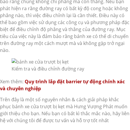
bảo rằng chúng không chỉ phẳng mà còn thẳng. Nếu bạn
phát hiện ra rằng đường ray có bất kỳ độ cong hoặc không
phẳng nào, thì việc điều chỉnh lại là cần thiết. Điều này có
thể bao gồm việc sử dụng các công cụ và phương pháp đặc
biệt để điều chỉnh độ phẳng và thẳng của đường ray. Mục
tiêu của việc này là đảm bảo rằng bánh xe có thể di chuyển
trên đường ray một cách mượt mà và không gặp trở ngại
nào.
Kiểm tra và điều chỉnh đường ray
Xem thêm:
Quy trình lắp đặt barrier tự động chính xác
và chuyên nghiệp
Trên đây là một số nguyên nhân & cách giải pháp khắc
phục bánh xe cửa trượt bị kẹt mà Hưng Vượng Phát muốn
giới thiệu cho bạn. Nếu bạn có bất kì thắc mắc nào, hãy liên
hệ với chúng tôi để được tư vấn và hỗ trợ tốt nhất