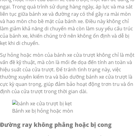
ngại. Trong quá trình sử dụng hàng ngày, áp lực và ma sát
liên tục giữa bánh xe và đường ray có thể gây ra mài mòn
và hao mòn cho bề mặt của bánh xe. Điều này không chỉ
làm giảm khả năng di chuyển mà còn làm suy yếu cấu trúc
của bánh xe, khiến chúng trở nên không ổn định và dễ bị
kẹt khi di chuyển.
Sự hỏng hoặc mòn của bánh xe cửa trượt không chỉ là một
vấn đề kỹ thuật, mà còn là mối đe dọa đến tính an toàn và
hiệu suất của cửa trượt. Để tránh tình trạng này, việc
thường xuyên kiểm tra và bảo dưỡng bánh xe cửa trượt là
cực kỳ quan trọng, giúp đảm bảo hoạt động trơn tru và ổn
định của cửa trượt trong thời gian dài.
Bánh xe bị hỏng hoặc mòn
Đường ray không phẳng hoặc bị cong