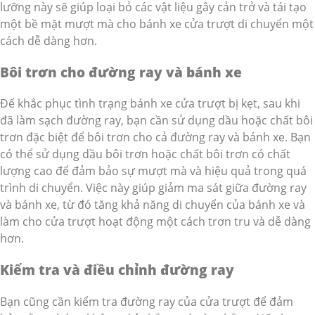
lưỡng này sẽ giúp loại bỏ các vật liệu gây cản trở và tái tạo
một bề mặt mượt mà cho bánh xe cửa trượt di chuyển một
cách dễ dàng hơn.
Bôi trơn cho đường ray và bánh xe
Để khắc phục tình trạng bánh xe cửa trượt bị kẹt, sau khi
đã làm sạch đường ray, bạn cần sử dụng dầu hoặc chất bôi
trơn đặc biệt để bôi trơn cho cả đường ray và bánh xe. Bạn
có thể sử dụng dầu bôi trơn hoặc chất bôi trơn có chất
lượng cao để đảm bảo sự mượt mà và hiệu quả trong quá
trình di chuyển. Việc này giúp giảm ma sát giữa đường ray
và bánh xe, từ đó tăng khả năng di chuyển của bánh xe và
làm cho cửa trượt hoạt động một cách trơn tru và dễ dàng
hơn.
Kiểm tra và điều chỉnh đường ray
Bạn cũng cần kiểm tra đường ray của cửa trượt để đảm