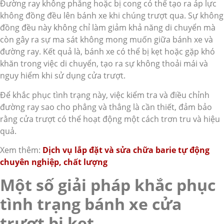
Đường ray không phẳng hoặc bị cong có thể tạo ra áp lực
không đồng đều lên bánh xe khi chúng trượt qua. Sự không
đồng đều này không chỉ làm giảm khả năng di chuyển mà
còn gây ra sự ma sát không mong muốn giữa bánh xe và
đường ray. Kết quả là, bánh xe có thể bị kẹt hoặc gặp khó
khăn trong việc di chuyển, tạo ra sự không thoải mái và
nguy hiểm khi sử dụng cửa trượt.
Để khắc phục tình trạng này, việc kiểm tra và điều chỉnh
đường ray sao cho phẳng và thẳng là cần thiết, đảm bảo
rằng cửa trượt có thể hoạt động một cách trơn tru và hiệu
quả.
Xem thêm:
Dịch vụ lắp đặt và sửa chữa barie tự động
chuyên nghiệp, chất lượng
Một số giải pháp khắc phục
tình trạng bánh xe cửa
trượt bị kẹt