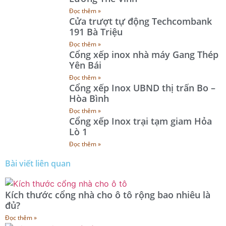
Đọc thêm »
Cửa trượt tự động Techcombank
191 Bà Triệu
Đọc thêm »
Cổng xếp inox nhà máy Gang Thép
Yên Bái
Đọc thêm »
Cổng xếp Inox UBND thị trấn Bo –
Hòa Bình
Đọc thêm »
Cổng xếp Inox trại tạm giam Hỏa
Lò 1
Đọc thêm »
Bài viết liên quan
Kích thước cổng nhà cho ô tô rộng bao nhiêu là
đủ?
Đọc thêm »