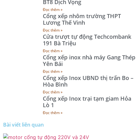
BT8 Dịch Vọng
Đọc thêm »
Cổng xếp nhôm trường THPT
Lương Thế Vinh
Đọc thêm »
Cửa trượt tự động Techcombank
191 Bà Triệu
Đọc thêm »
Cổng xếp inox nhà máy Gang Thép
Yên Bái
Đọc thêm »
Cổng xếp Inox UBND thị trấn Bo –
Hòa Bình
Đọc thêm »
Cổng xếp Inox trại tạm giam Hỏa
Lò 1
Đọc thêm »
Bài viết liên quan