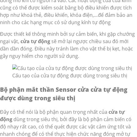
đóng mở khi có người ra vào. Các hoạt động của của kính
cũng có thể được kiểm soát bằng bộ điều khiển được tích
hợp như khoá thẻ, điều khiển, khóa điện,…để đảm bảo an
ninh cho các hạng mục có sử dụng kính tự động
Được thiết kế thông minh bởi sự cảm biến, khi gặp chướng
ngại vật,
cửa tự động
sẽ mở lại ngược chiều sau đó mới
dần dần đóng. Điều này tránh làm cho vật thể bị kẹt, hoặc
gây nguy hiểm cho người sử dụng.
Cấu tạo của cửa tự động được dùng trong siêu thị
Bộ phận mắt thần Sensor cửa cửa tự động
được dùng trong siêu thị
Đây có thể nói là bộ phận quan trọng nhất của
cửa tự
động
dùng trong siêu thị, bởi đây là bộ phận cảm biến có
độ nhạy rất cao, có thể quét được các vật cảm ứng tốt và
nhanh chóng để có thể thực hiện chức năng đóng mở tự