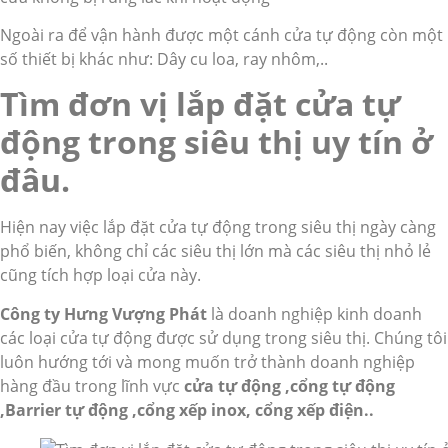
Ngoài ra để vận hành được một cánh cửa tự động còn một
số thiết bị khác như: Dây cu loa, ray nhôm,..
Tìm đơn vị lắp đặt cửa tự
động trong siêu thị uy tín ở
đâu.
Hiện nay việc lắp đặt cửa tự động trong siêu thị ngày càng
phổ biến, không chỉ các siêu thị lớn mà các siêu thị nhỏ lẻ
cũng tích hợp loại cửa này.
Công ty Hưng Vượng Phát
là doanh nghiệp kinh doanh
các loại cửa tự động được sử dụng trong siêu thị. Chúng tôi
luôn hướng tới và mong muốn trở thành doanh nghiệp
hàng đầu trong lĩnh vực
cửa tự động ,cổng tự động
,Barrier tự động ,cổng xếp inox, cổng xếp điện..