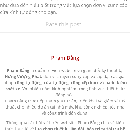
như đưa đến hiểu biết trong việc lựa chọn đơn vị cung cấp
cửa kính tự động cho bạn.
Rate this post
Phạm Bằng
Phạm Bằng
là quản trị viên website và giám đốc kỹ thuật tại
Hưng Vượng Phát
, đơn vị chuyên cung cấp và lắp đặt các giải
pháp
cổng tự động
,
cửa tự động
,
cổng xếp inox
và
barie kiểm
soát xe
. Với nhiều năm kinh nghiệm trong lĩnh vực thiết bị tự
động hóa,
Phạm Bằng trực tiếp tham gia tư vấn, triển khai và giám sát kỹ
thuật cho nhiều dự án tại nhà máy, khu công nghiệp, tòa nhà
và công trình dân dụng.
Thông qua các bài viết trên website, Phạm Bằng chia sẻ kiến
thức thực tế về
lựa chọn thiết bị
,
lắp đặt
,
bảo trì
và
tối ưu hệ