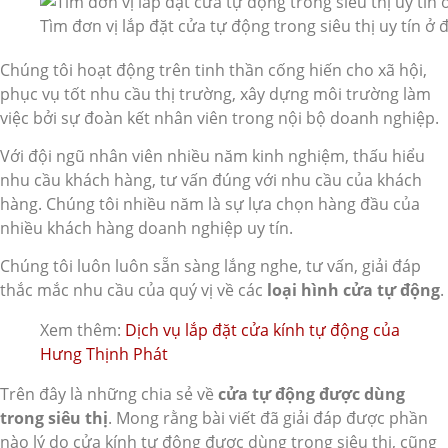
Tìm đơn vị lắp đặt cửa tự động trong siêu thị uy tín ở 
Chúng tôi hoạt động trên tinh thần cống hiến cho xã hội,
phục vụ tốt nhu cầu thị trường, xây dựng môi trường làm
việc bởi sự đoàn kết nhân viên trong nội bộ doanh nghiệp.
Với đội ngũ nhân viên nhiều năm kinh nghiệm, thấu hiểu
nhu cầu khách hàng, tư vấn đúng với nhu cầu của khách
hàng. Chúng tôi nhiều năm là sự lựa chọn hàng đầu của
nhiều khách hàng doanh nghiệp uy tín.
Chúng tôi luôn luôn sẵn sàng lắng nghe, tư vấn, giải đáp
thắc mắc nhu cầu của quý vị về các
loại hình cửa tự động
.
Xem thêm:
Dịch vụ lắp đặt cửa kính tự động của
Hưng Thịnh Phát
Trên đây là những chia sẻ về
cửa tự động được dùng
trong siêu thị
. Mong rằng bài viết đã giải đáp được phần
nào lý do cửa kính tự động được dùng trong siêu thị, cũng