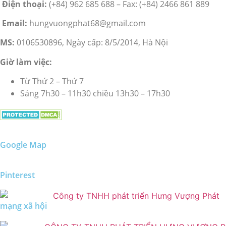
Điện thoại:
(+84) 962 685 688 – Fax: (+84) 2466 861 889
Email:
hungvuongphat68@gmail.com
MS:
0106530896, Ngày cấp: 8/5/2014, Hà Nội
Giờ làm việc:
Từ Thứ 2 – Thứ 7
Sáng 7h30 – 11h30 chiều 13h30 – 17h30
Google Map
Pinterest
mạng xã hội