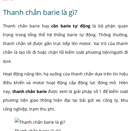
Thanh chắn barie là gì?
Thanh chắn barie hay
cần barie tự động
là bộ phận quan
trọng trong tổng thể hệ thống barie tự động. Thông thường,
thanh chắn sẽ được gắn trực tiếp lên motor. Vai trò của thanh
chắn là tạo lối đi hoặc chặn lối kiểm soát phương tiện/người đi
qua.
Hoạt động nâng lên, hạ xuống của thanh chắn dựa trên tín hiệu
điều khiển và motor hoạt động cấp động lực đóng mở. Hiện
nay,
thanh chắn barie
được xem là giải pháp số 1 để kiểm soát
phương tiện giao thông hiện đại tại bãi gửi xe, công ty, khu
công nghiệp, trạm thu phí.
Thanh chắn barie là gì?