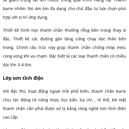
barie nhôm 3m 4m 6m đa dạng cho chủ đầu tư lựa chọn phù
hợp với vị trí ứng dụng.
Thiết kế hình học thanh chắn thường rỗng bên trong thay vì
đặc. Thiết kế các đường gân tăng cứng chạy dọc thân bên
trong. Chính cấu trúc này giúp thanh chắn chống móp méo,
cong vong khi va chạm. Đặc biệt là các loại thanh chắn có chiều
dài lớn 3-4-6m.
Lớp sơn tĩnh điện
Với đặc thù hoạt động ngoài trời phổ biến, thanh chắn barie
chịu tác động từ nắng mưa, bụi bẩn, tia UV,… Vì thế, bề mặt
thanh chắn cần phải được xử lý bằng công nghệ sơn tĩnh điện
cao cấp.