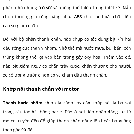
phận nhỏ nhưng “có võ” và không thể thiếu trong thiết kế. Nắp
chụp thường gia công bằng nhựa ABS chịu lực hoặc chất liệu
cao su giảm chấn.
Đối với bộ phận thanh chắn, nắp chụp có tác dụng bịt kín hai
đầu rỗng của thanh nhôm. Nhờ thế mà nước mưa, bụi bẩn, côn
trùng không thể lọt vào bên trong gây oxy hóa. Thêm vào đó,
nắp bịt giảm nguy cơ chấn trầy xước, chấn thương cho người,
xe cộ trong trường hợp có va chạm đầu thanh chắn.
Khớp nối thanh chắn với motor
Thanh barie nhôm
chính là cánh tay còn khớp nối là bả vai
trong cấu tạo hệ thống barie. Đây là nơi tiếp nhận động lực từ
motor truyền đến để giúp thanh chắn nâng lên hoặc hạ xuống
theo góc 90 độ.