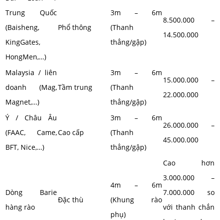
Trung Quốc
3m – 6m
8.500.000 –
(Baisheng,
Phổ thông
(Thanh
14.500.000
KingGates,
thẳng/gập)
HongMen,…)
Malaysia / liên
3m – 6m
15.000.000 –
doanh (Mag,
Tầm trung
(Thanh
22.000.000
Magnet,…)
thẳng/gập)
Ý / Châu Âu
3m – 6m
26.000.000 –
(FAAC, Came,
Cao cấp
(Thanh
45.000.000
BFT, Nice,…)
thẳng/gập)
Cao hơn
3.000.000 –
4m – 6m
Dòng Barie
7.000.000 so
Đặc thù
(Khung rào
hàng rào
với thanh chắn
phụ)