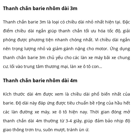
Thanh chắn barie nhôm dài 3m
Thanh chắn barie 3m là loại có chiều dài nhỏ nhất hiện tại. Đặc
điểm chiều dài ngắn giúp thanh chắn tối ưu hóa tốc độ, giải
phóng được phương tiện nhanh chóng nhất. Vì chiều dài ngắn
nên trọng lượng nhỏ và giảm gánh nặng cho motor. Ứng dụng
thanh chắn barie 3m chủ yếu cho các làn xe máy bãi xe chung
cư, lối vào trung tâm thương mại, làn xe ô tô con…
Thanh chắn barie nhôm dài 4m
Kích thước dài 4m được xem là chiều dài phổ biến nhất của
barie. Độ dài này đáp ứng được tiêu chuẩn bề rộng của hầu hết
các làn đường xe máy, xe ô tô hiện nay. Thời gian đóng mở
thanh chắn dài 4m thường từ 3-4 giây, giúp đảm bảo nhịp độ
giao thông trơn tru, suôn mượt, tránh ùn ứ.