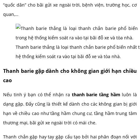
“quốc dân” cho bãi gửi xe ngoài trời, bệnh viện, trường học, cơ
quan,…
Thanh barie thẳng là loại thanh chắn barie phổ biến nhất 
hệ thống kiểm soát ra vào tại bãi đỗ xe và tòa nhà.
Thanh barie gập dành cho không gian giới hạn chiều
cao
Nếu tinh ý bạn có thể nhận ra
thanh barie tầng hầm
luôn là
dạng gập. Đấy cũng là thiết kế dành cho các không gian bị giới
hạn về chiều cao như tầng hầm chung cư, tầng hầm trung tâm
thương mại, bãi gửi xe ngoài trời có mái che.
Thanh chắn gập hay tay gập cấu tạo bởi hai phân đoạn nối với