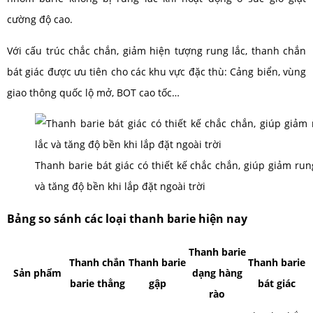
cường độ cao.
Với cấu trúc chắc chắn, giảm hiện tượng rung lắc, thanh chắn
bát giác được ưu tiên cho các khu vực đặc thù: Cảng biển, vùng
giao thông quốc lộ mở, BOT cao tốc…
Thanh barie bát giác có thiết kế chắc chắn, giúp giảm run
và tăng độ bền khi lắp đặt ngoài trời
Bảng so sánh các loại thanh barie hiện nay
Thanh barie
Thanh chắn
Thanh barie
Thanh barie
Sản phẩm
dạng hàng
barie thẳng
gập
bát giác
rào