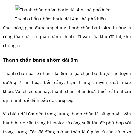
Thanh chắn nhôm barie dài 4m khá phổ biến
Các không gian được ứng dụng thanh chắn barie 4m thường là
cổng tòa nhà, cơ quan hành chính, lối vào của khu đô thị, khu
chung cư…
Thanh chắn barie nhôm dài 6m
Thanh chắn barie nhôm dài 6m là lựa chọn bắt buộc cho tuyến
đường 2 làn hoặc bến cảng, trạm trung chuyển xuất nhập
khẩu. Với chiều dài này, thanh chắn phải được thiết kế từ nhôm
định hình để đảm bảo độ cứng cáp.
Vì chiều dài 6m nên trọng lượng thanh chắn là nặng nhất. Vận
hành barie cần trang bị motor có công suất lớn để phù hợp với
trọng lượng. Tốc độ đóng mở an toàn là 6 giấy và cần có lò xo