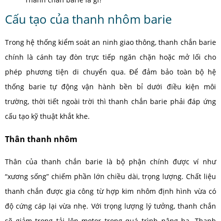
Cấu tạo của thanh nhôm barie
Trong hệ thống kiểm soát an ninh giao thông, thanh chắn barie
chính là cánh tay đòn trực tiếp ngăn chặn hoặc mở lối cho
phép phương tiện di chuyển qua. Để đảm bảo toàn bộ hệ
thống barie tự động vận hành bền bỉ dưới điều kiện môi
trường, thời tiết ngoài trời thì thanh chắn barie phải đáp ứng
cấu tạo kỹ thuật khắt khe.
Thân thanh nhôm
Thân của thanh chắn barie là bộ phận chính được ví như
“xương sống” chiếm phần lớn chiều dài, trọng lượng. Chất liệu
thanh chắn được gia công từ hợp kim nhôm định hình vừa có
độ cứng cáp lại vừa nhẹ. Với trọng lượng lý tưởng, thanh chắn
sẽ giảm trọng tải lên motor trong quá trình nâng hạ. Thanh