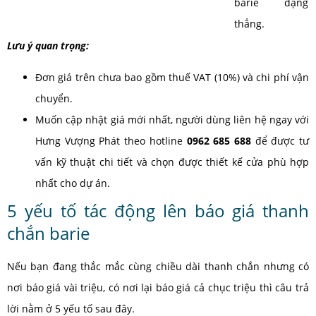
barie dạng
thẳng.
Lưu ý quan trọng:
Đơn giá trên chưa bao gồm thuế VAT (10%) và chi phí vận
chuyển.
Muốn cập nhật giá mới nhất, người dùng liên hệ ngay với
Hưng Vượng Phát theo hotline
0962 685 688
để được tư
vấn kỹ thuật chi tiết và chọn được thiết kế cửa phù hợp
nhất cho dự án.
5 yếu tố tác động lên báo giá thanh
chắn barie
Nếu bạn đang thắc mắc cùng chiều dài thanh chắn nhưng có
nơi báo giá vài triệu, có nơi lại báo giá cả chục triệu thì câu trả
lời nằm ở 5 yếu tố sau đây.