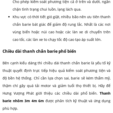
Cho phép kiểm soát phương tiện cả ở trên và dưới, ngăn
chặn tình trạng chui luồn, lạng lách qua.
Khu vực có thời tiết gió giật, nhiều bão nên ưu tiên thanh
chắn barie bát giác để giảm độ rung lắc. Nhất là các nơi
vùng biển hoặc núi cao hoặc các làn xe di chuyển trên
cao tốc, các làn xe to chạy tốc độ cao tạo áp suất lớn.
Chiều dài thanh chắn barie phổ biến
Bên cạnh kiểu dáng thì chiều dài thanh chắn barie là yếu tố kỹ
thuật quyết định trực tiếp hiệu quả kiểm soát phương tiện và
độ bền hệ thống. Chỉ cần lựa chọn sai, barie sẽ kém thẩm mỹ,
thậm chí gây quá tải motor và giảm tuổi thọ thiết bị. Hãy để
Hưng Vượng Phát giới thiệu các chiều dài phổ biến.
Thanh
barie nhôm 3m 4m 6m
được phân tích kỹ thuật và ứng dụng
phù hợp.