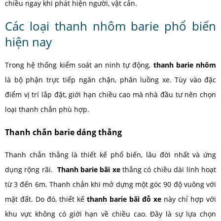
chiều ngay khi phát hiện người, vật cản.
Các loại thanh nhôm barie phổ biến
hiện nay
Trong hệ thống kiểm soát an ninh tự động,
thanh barie nhôm
là bộ phận trực tiếp ngăn chặn, phân luồng xe. Tùy vào đặc
điểm vị trí lắp đặt, giới hạn chiều cao mà nhà đầu tư nên chọn
loại thanh chắn phù hợp.
Thanh chắn barie dáng thẳng
Thanh chắn thẳng là thiết kế phổ biến, lâu đời nhất và ứng
dụng rộng rãi.
Thanh barie bãi xe
thẳng có chiều dài linh hoạt
từ 3 đến 6m. Thanh chắn khi mở dựng một góc 90 độ vuông với
mặt đất. Do đó, thiết kế
thanh barie bãi đỗ xe
này chỉ hợp với
khu vực không có giới hạn về chiều cao. Đây là sự lựa chọn