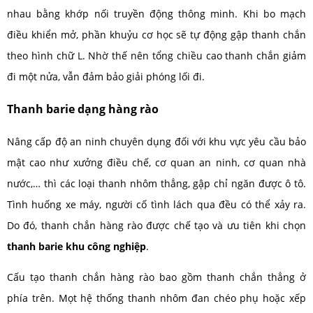
nhau bằng khớp nối truyền động thông minh. Khi bo mạch
điều khiển mở, phần khuỷu cơ học sẽ tự động gập thanh chắn
theo hình chữ L. Nhờ thế nên tổng chiều cao thanh chắn giảm
đi một nửa, vẫn đảm bảo giải phóng lối đi.
Thanh barie dạng hàng rào
Nâng cấp độ an ninh chuyên dụng đối với khu vực yêu cầu bảo
mật cao như xưởng điều chế, cơ quan an ninh, cơ quan nhà
nước,… thì các loại thanh nhôm thẳng, gập chỉ ngăn được ô tô.
Tình huống xe máy, người cố tình lách qua đều có thể xảy ra.
Do đó, thanh chắn hàng rào được chế tạo và ưu tiên khi chọn
thanh barie khu công nghiệp
.
Cấu tạo thanh chắn hàng rào bao gồm thanh chắn thẳng ở
phía trên. Mọt hệ thống thanh nhôm đan chéo phụ hoặc xếp