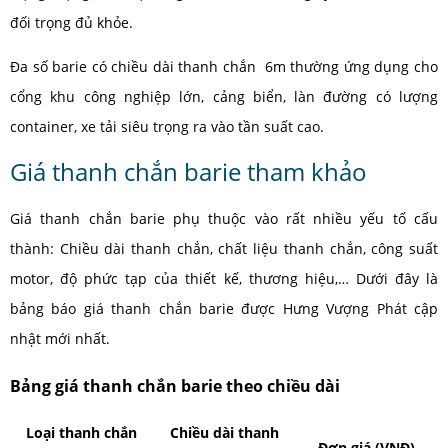
đối trọng đủ khỏe.
Đa số barie có chiều dài thanh chắn 6m thường ứng dụng cho
cổng khu công nghiệp lớn, cảng biển, làn đường có lượng
container, xe tải siêu trọng ra vào tần suất cao.
Giá thanh chắn barie tham khảo
Giá thanh chắn barie phụ thuộc vào rất nhiều yếu tố cấu
thành: Chiều dài thanh chắn, chất liệu thanh chắn, công suất
motor, độ phức tạp của thiết kế, thương hiệu,… Dưới đây là
bảng báo giá thanh chắn barie được Hưng Vượng Phát cập
nhật mới nhất.
Bảng giá thanh chắn barie theo chiều dài
Loại thanh chắn
Chiều dài thanh
Đơn giá (VNĐ)