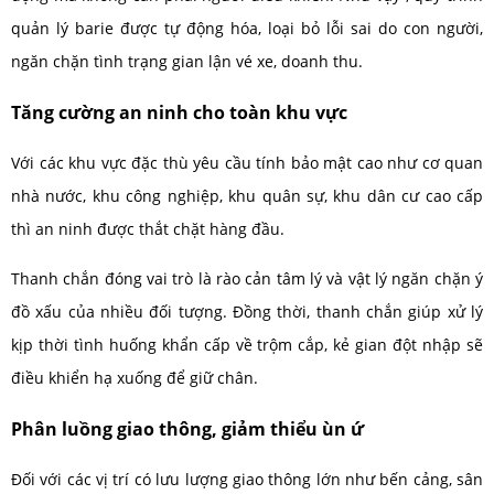
quản lý barie được tự động hóa, loại bỏ lỗi sai do con người,
ngăn chặn tình trạng gian lận vé xe, doanh thu.
Tăng cường an ninh cho toàn khu vực
Với các khu vực đặc thù yêu cầu tính bảo mật cao như cơ quan
nhà nước, khu công nghiệp, khu quân sự, khu dân cư cao cấp
thì an ninh được thắt chặt hàng đầu.
Thanh chắn đóng vai trò là rào cản tâm lý và vật lý ngăn chặn ý
đồ xấu của nhiều đối tượng. Đồng thời, thanh chắn giúp xử lý
kịp thời tình huống khẩn cấp về trộm cắp, kẻ gian đột nhập sẽ
điều khiển hạ xuống để giữ chân.
Phân luồng giao thông, giảm thiểu ùn ứ
Đối với các vị trí có lưu lượng giao thông lớn như bến cảng, sân