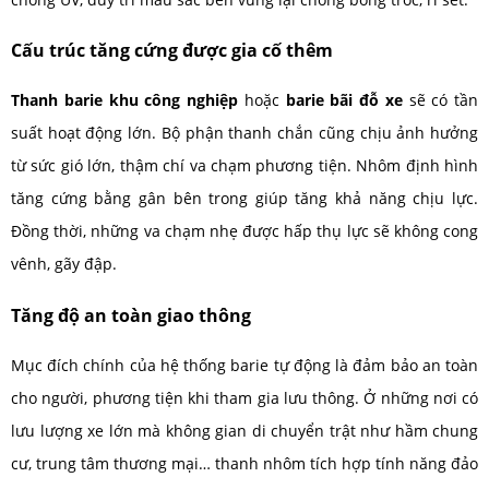
Cấu trúc tăng cứng được gia cố thêm
Thanh barie khu công nghiệp
hoặc
barie bãi đỗ xe
sẽ có tần
suất hoạt động lớn. Bộ phận thanh chắn cũng chịu ảnh hưởng
từ sức gió lớn, thậm chí va chạm phương tiện. Nhôm định hình
tăng cứng bằng gân bên trong giúp tăng khả năng chịu lực.
Đồng thời, những va chạm nhẹ được hấp thụ lực sẽ không cong
vênh, gãy đập.
Tăng độ an toàn giao thông
Mục đích chính của hệ thống barie tự động là đảm bảo an toàn
cho người, phương tiện khi tham gia lưu thông. Ở những nơi có
lưu lượng xe lớn mà không gian di chuyển trật như hầm chung
cư, trung tâm thương mại… thanh nhôm tích hợp tính năng đảo