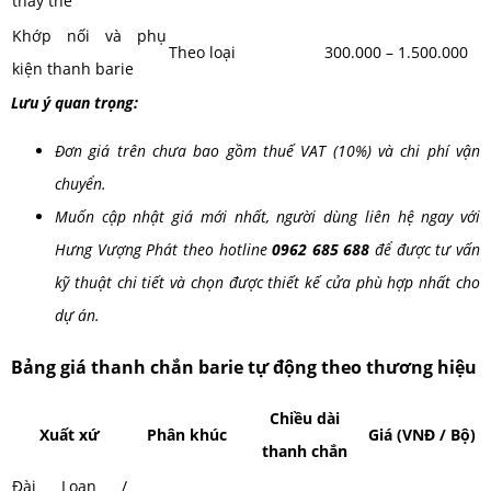
thay thế
Khớp nối và phụ
Theo loại
300.000 – 1.500.000
kiện thanh barie
Lưu ý quan trọng:
Đơn giá trên chưa bao gồm thuế VAT (10%) và chi phí vận
chuyển.
Muốn cập nhật giá mới nhất, người dùng liên hệ ngay với
Hưng Vượng Phát theo hotline
0962 685 688
để được tư vấn
kỹ thuật chi tiết và chọn được thiết kế cửa phù hợp nhất cho
dự án.
Bảng giá thanh chắn barie tự động theo thương hiệu
Chiều dài
Xuất xứ
Phân khúc
Giá (VNĐ / Bộ)
thanh chắn
Đài Loan /