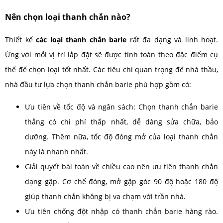
Nên chọn loại thanh chắn nào?
Thiết kế
các loại thanh chắn barie
rất đa dạng và linh hoạt.
Ứng với mỗi vị trí lắp đặt sẽ được tính toán theo đặc điểm cụ
thể để chọn loại tốt nhất. Các tiêu chí quan trọng để nhà thầu,
nhà đầu tư lựa chọn thanh chắn barie phù hợp gồm có:
Ưu tiên về tốc độ và ngân sách: Chọn thanh chắn barie
thẳng có chi phí thấp nhất, dễ dàng sửa chữa, bảo
dưỡng. Thêm nữa, tốc độ đóng mở của loại thanh chắn
này là nhanh nhất.
Giải quyết bài toán về chiều cao nên ưu tiên thanh chắn
dạng gập. Cơ chế đóng, mở gập góc 90 độ hoặc 180 độ
giúp thanh chắn không bị va chạm với trần nhà.
Ưu tiên chống đột nhập có thanh chắn barie hàng rào.