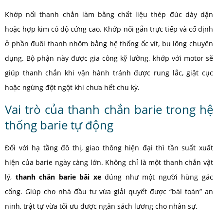
Khớp nối thanh chắn làm bằng chất liệu thép đúc dày dặn
hoặc hợp kim có độ cứng cao. Khớp nối gắn trực tiếp và cố định
ở phần đuôi thanh nhôm bằng hệ thống ốc vít, bu lông chuyên
dụng. Bộ phận này được gia công kỹ lưỡng, khớp với motor sẽ
giúp thanh chắn khi vận hành tránh được rung lắc, giật cục
hoặc ngừng đột ngột khi chưa hết chu kỳ.
Vai trò của thanh chắn barie trong hệ
thống barie tự động
Đối với hạ tầng đô thị, giao thông hiện đại thì tần suất xuất
hiện của barie ngày càng lớn. Không chỉ là một thanh chắn vật
lý,
thanh chắn barie bãi xe
đúng như một người hùng gác
cổng. Giúp cho nhà đầu tư vừa giải quyết được “bài toán” an
ninh, trật tự vừa tối ưu được ngân sách lương cho nhân sự.