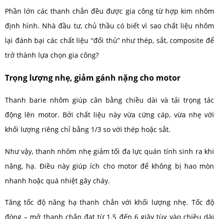
Phần lớn các thanh chắn đều được gia công từ hợp kim nhôm
định hình. Nhà đầu tư, chủ thầu có biết vì sao chất liệu nhôm
lại đánh bại các chất liệu “đối thủ” như thép, sắt, composite để
trở thành lựa chọn gia công?
Trọng lượng nhẹ, giảm gánh nặng cho motor
Thanh barie nhôm giúp cân bằng chiều dài và tải trọng tác
động lên motor. Bởi chất liệu này vừa cứng cáp, vừa nhẹ với
khối lượng riêng chỉ bằng 1/3 so với thép hoặc sắt.
Như vậy, thanh nhôm nhẹ giảm tối đa lực quán tính sinh ra khi
nâng, hạ. Điều này giúp ích cho motor để không bị hao mòn
nhanh hoặc quá nhiệt gây cháy.
Tăng tốc độ nâng hạ thanh chắn với khối lượng nhẹ. Tốc độ
đóng – mở thanh chắn đạt từ 1.5 đến 6 giây tùy vào chiều dài