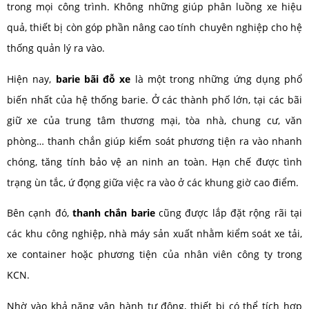
trong mọi công trình. Không những giúp phân luồng xe hiệu
quả, thiết bị còn góp phần nâng cao tính chuyên nghiệp cho hệ
thống quản lý ra vào.
Hiện nay,
barie bãi đỗ xe
là một trong những ứng dụng phổ
biến nhất của hệ thống barie. Ở các thành phố lớn, tại các bãi
giữ xe của trung tâm thương mại, tòa nhà, chung cư, văn
phòng… thanh chắn giúp kiểm soát phương tiện ra vào nhanh
chóng, tăng tính bảo vệ an ninh an toàn. Hạn chế được tình
trạng ùn tắc, ứ đọng giữa việc ra vào ở các khung giờ cao điểm.
Bên cạnh đó,
thanh chắn barie
cũng được lắp đặt rộng rãi tại
các khu công nghiệp, nhà máy sản xuất nhằm kiểm soát xe tải,
xe container hoặc phương tiện của nhân viên công ty trong
KCN.
Nhờ vào khả năng vận hành tự động, thiết bị có thể tích hợp