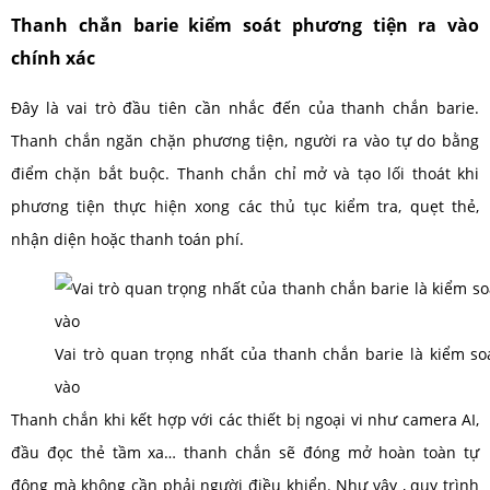
Thanh chắn barie kiểm soát phương tiện ra vào
chính xác
Đây là vai trò đầu tiên cần nhắc đến của thanh chắn barie.
Thanh chắn ngăn chặn phương tiện, người ra vào tự do bằng
điểm chặn bắt buộc. Thanh chắn chỉ mở và tạo lối thoát khi
phương tiện thực hiện xong các thủ tục kiểm tra, quẹt thẻ,
nhận diện hoặc thanh toán phí.
Vai trò quan trọng nhất của thanh chắn barie là kiểm so
vào
Thanh chắn khi kết hợp với các thiết bị ngoại vi như camera AI,
đầu đọc thẻ tầm xa… thanh chắn sẽ đóng mở hoàn toàn tự
động mà không cần phải người điều khiển. Như vậy , quy trình