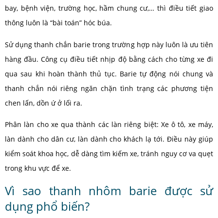
bay, bệnh viện, trường học, hầm chung cư,… thì điều tiết giao
thông luôn là “bài toán” hóc búa.
Sử dụng thanh chắn barie trong trường hợp này luôn là ưu tiên
hàng đầu. Công cụ điều tiết nhịp độ bằng cách cho từng xe đi
qua sau khi hoàn thành thủ tục. Barie tự động nói chung và
thanh chắn nói riêng ngăn chặn tình trạng các phương tiện
chen lấn, dồn ứ ở lối ra.
Phân làn cho xe qua thành các làn riêng biệt: Xe ô tô, xe máy,
làn dành cho dân cư, làn dành cho khách lạ tới. Điều này giúp
kiểm soát khoa học, dễ dàng tìm kiếm xe, tránh nguy cơ va quẹt
trong khu vực để xe.
Vì sao thanh nhôm barie được sử
dụng phổ biến?