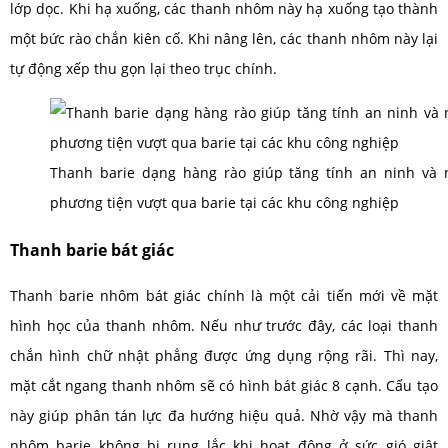
lớp dọc. Khi hạ xuống, các thanh nhôm này hạ xuống tạo thành
một bức rào chắn kiên cố. Khi nâng lên, các thanh nhôm này lại
tự động xếp thu gọn lại theo trục chính.
Thanh barie dạng hàng rào giúp tăng tính an ninh và 
phương tiện vượt qua barie tại các khu công nghiệp
Thanh barie bát giác
Thanh barie nhôm bát giác chính là một cải tiến mới về mặt
hình học của thanh nhôm. Nếu như trước đây, các loại thanh
chắn hình chữ nhật phẳng được ứng dụng rộng rãi. Thì nay,
mặt cắt ngang thanh nhôm sẽ có hình bát giác 8 cạnh. Cấu tạo
này giúp phân tán lực đa hướng hiệu quả. Nhờ vậy mà thanh
nhôm barie không bị rung lắc khi hoạt động ở sức gió giật