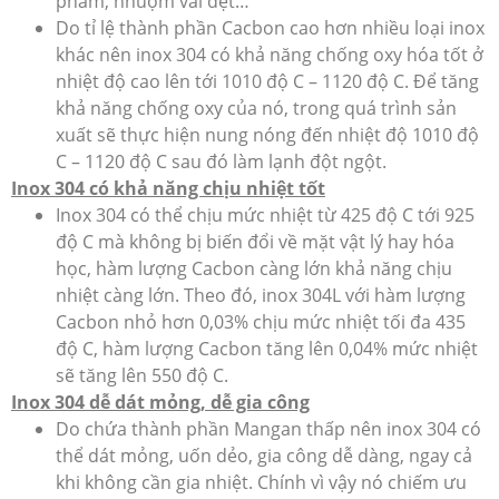
phẩm, nhuộm vải dệt…
Do tỉ lệ thành phần Cacbon cao hơn nhiều loại inox
khác nên inox 304 có khả năng chống oxy hóa tốt ở
nhiệt độ cao lên tới 1010 độ C – 1120 độ C. Để tăng
khả năng chống oxy của nó, trong quá trình sản
xuất sẽ thực hiện nung nóng đến nhiệt độ 1010 độ
C – 1120 độ C sau đó làm lạnh đột ngột.
Inox 304 có khả năng chịu nhiệt tốt
Inox 304 có thể chịu mức nhiệt từ 425 độ C tới 925
độ C mà không bị biến đổi về mặt vật lý hay hóa
học, hàm lượng Cacbon càng lớn khả năng chịu
nhiệt càng lớn. Theo đó, inox 304L với hàm lượng
Cacbon nhỏ hơn 0,03% chịu mức nhiệt tối đa 435
độ C, hàm lượng Cacbon tăng lên 0,04% mức nhiệt
sẽ tăng lên 550 độ C.
Inox 304 dễ dát mỏng, dễ gia công
Do chứa thành phần Mangan thấp nên inox 304 có
thể dát mỏng, uốn dẻo, gia công dễ dàng, ngay cả
khi không cần gia nhiệt. Chính vì vậy nó chiếm ưu