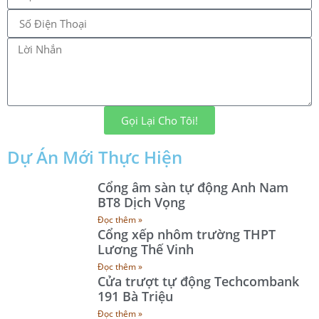
Gọi Lại Cho Tôi!
Dự Án Mới Thực Hiện
Cổng âm sàn tự động Anh Nam
BT8 Dịch Vọng
Đọc thêm »
Cổng xếp nhôm trường THPT
Lương Thế Vinh
Đọc thêm »
Cửa trượt tự động Techcombank
191 Bà Triệu
Đọc thêm »