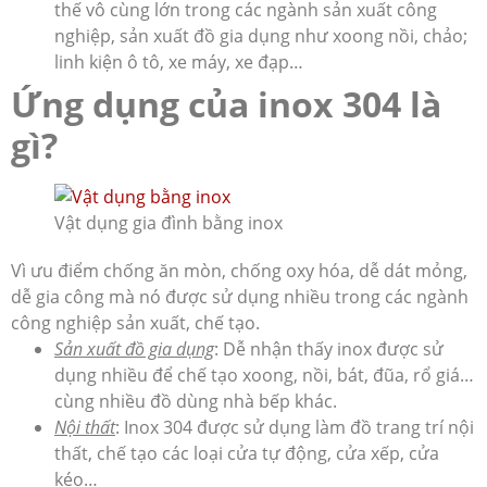
thế vô cùng lớn trong các ngành sản xuất công
nghiệp, sản xuất đồ gia dụng như xoong nồi, chảo;
linh kiện ô tô, xe máy, xe đạp…
Ứng dụng của inox 304 là
gì?
Vật dụng gia đình bằng inox
Vì ưu điểm chống ăn mòn, chống oxy hóa, dễ dát mỏng,
dễ gia công mà nó được sử dụng nhiều trong các ngành
công nghiệp sản xuất, chế tạo.
Sản xuất đồ gia dụng
: Dễ nhận thấy inox được sử
dụng nhiều để chế tạo xoong, nồi, bát, đũa, rổ giá…
cùng nhiều đồ dùng nhà bếp khác.
Nội thất
: Inox 304 được sử dụng làm đồ trang trí nội
thất, chế tạo các loại cửa tự động, cửa xếp, cửa
kéo…