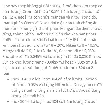
Inox hay thép không gỉ nói chung là một hợp kim thép có
hàm lượng Crom tối thiểu 10,5%, hàm lượng Cacbon tối
đa 1,2%, ngoài ra còn chứa mangan và nito. Trong đó,
thành phần Crom và Niken đại diện cho tính chống ăn
mòn (tính không gỉ), thành phần Mangan đại diện cho độ
cứng, thành phần Cacbon đại diện cho khả năng chịu
nhiệt của inox.
Inox 304 là loại inox có tỷ lệ thành phần
kim loại như sau: Crom từ 18 – 20%, Niken từ 8 – 10,5%,
Manga tối đa 2%, Silic tối đa 1%, Cacbon tối đa 0,08%,
Photpho tối đa 0,045% và Lưu huỳnh tối đa 0,030%. Inox
304 có khối lượng riêng 7930kg/m3 hoặc 7,93g/cm3 là
loại inox được sử dụng phổ biến nhất.
Inox 304 có 2
loại:
Inox 304L: Là loại inox 304 có hàm lượng Cacbon
nhỏ hơn 0,03% và lượng Niken lớn. Do vậy nó có độ
cứng và tính chống ăn mòn tốt hơn, được sử dụng
trong các mối hàn.
Inox 304H: Là loại inox 304 có hàm lượng Cacbon