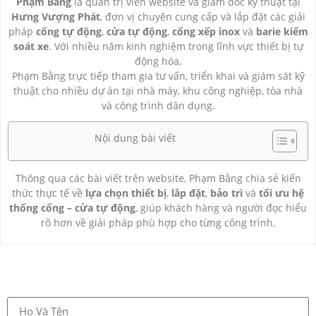
Phạm Bằng
là quản trị viên website và giám đốc kỹ thuật tại
Hưng Vượng Phát
, đơn vị chuyên cung cấp và lắp đặt các giải
pháp
cổng tự động
,
cửa tự động
,
cổng xếp inox
và
barie kiểm
soát xe
. Với nhiều năm kinh nghiệm trong lĩnh vực thiết bị tự
động hóa,
Phạm Bằng trực tiếp tham gia tư vấn, triển khai và giám sát kỹ
thuật cho nhiều dự án tại nhà máy, khu công nghiệp, tòa nhà
và công trình dân dụng.
Nội dung bài viết
Thông qua các bài viết trên website, Phạm Bằng chia sẻ kiến
thức thực tế về
lựa chọn thiết bị
,
lắp đặt
,
bảo trì
và
tối ưu hệ
thống cổng – cửa tự động
, giúp khách hàng và người đọc hiểu
rõ hơn về giải pháp phù hợp cho từng công trình.