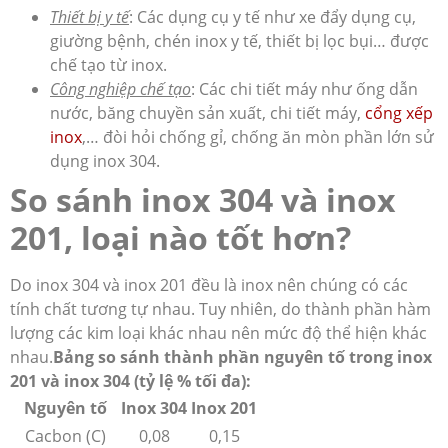
Thiết bị y tế
: Các dụng cụ y tế như xe đẩy dụng cụ,
giường bệnh, chén inox y tế, thiết bị lọc bụi… được
chế tạo từ inox.
Công nghiệp chế tạo
: Các chi tiết máy như ống dẫn
nước, băng chuyền sản xuất, chi tiết máy,
cổng xếp
inox
,… đòi hỏi chống gỉ, chống ăn mòn phần lớn sử
dụng inox 304.
So sánh inox 304 và inox
201, loại nào tốt hơn?
Do inox 304 và inox 201 đều là inox nên chúng có các
tính chất tương tự nhau. Tuy nhiên, do thành phần hàm
lượng các kim loại khác nhau nên mức độ thể hiện khác
nhau.
Bảng so sánh thành phần nguyên tố trong inox
201 và inox 304 (tỷ lệ % tối đa):
Nguyên tố
Inox 304
Inox 201
Cacbon (C)
0,08
0,15