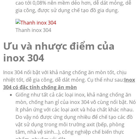
cao tới 0,08% nên mềm dẻo hơn, dễ dát mỏng, dễ
gia công, được sử dụng chế tạo đồ gia dụng.
Thanh inox 304
Ưu và nhược điểm của
inox 304
Inox 304 nổi bật với khả năng chống ăn mòn tốt, chịu
nhiệt tốt, dễ gia công, dễ dát mỏng. Cụ thể như sau:
Inox
304 có đặc tính chống ăn mòn
Giống như tất cả các loại inox, khả năng chống ăn
mòn, chống han gỉ của inox 304 vô cùng nổi bật. Nó
ít phản ứng với các loại axit và hóa chất khác nhau.
Do vậy nó được ứng dụng nhiều để chế tạo các đồ
vật sử dụng trong môi trường axit (bếp, phòng
tắm, nhà vệ sinh…), công nghiệp chế biến thực