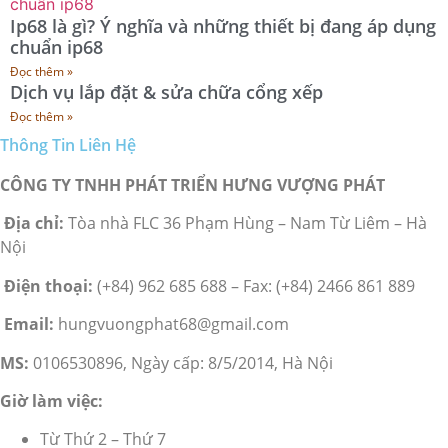
Ip68 là gì? Ý nghĩa và những thiết bị đang áp dụng
chuẩn ip68
Đọc thêm »
Dịch vụ lắp đặt & sửa chữa cổng xếp
Đọc thêm »
Thông Tin Liên Hệ
CÔNG TY TNHH PHÁT TRIỂN HƯNG VƯỢNG PHÁT
Địa chỉ:
Tòa nhà FLC 36 Phạm Hùng – Nam Từ Liêm – Hà
Nội
Điện thoại:
(+84) 962 685 688 – Fax: (+84) 2466 861 889
Email:
hungvuongphat68@gmail.com
MS:
0106530896, Ngày cấp: 8/5/2014, Hà Nội
Giờ làm việc:
Từ Thứ 2 – Thứ 7